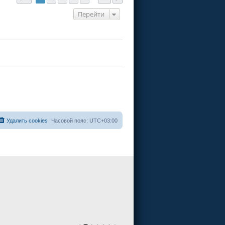
Перейти
Удалить cookies
Часовой пояс:
UTC+03:00