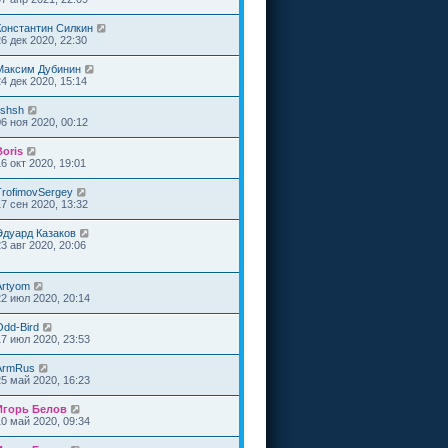
Константин Силкин
26 дек 2020, 22:30
Максим Дубинин
24 дек 2020, 15:14
ishsh
06 ноя 2020, 00:12
Boris
16 окт 2020, 19:01
TrofimovSergey
17 сен 2020, 13:32
Эдуард Казаков
23 авг 2020, 20:06
Artyom
22 июл 2020, 20:14
Odd-Bird
17 июл 2020, 23:53
ArmRus
25 май 2020, 16:23
Игорь Белов
10 май 2020, 09:34