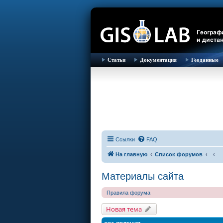
Статьи
Документация
Геоданные
Ссылки
FAQ
На главную
Список форумов
Материалы сайта
Правила форума
Новая тема