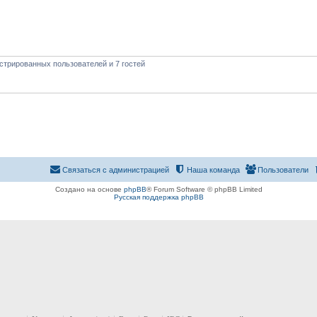
стрированных пользователей и 7 гостей
Связаться с администрацией
Наша команда
Пользователи
Создано на основе
phpBB
® Forum Software © phpBB Limited
Русская поддержка phpBB