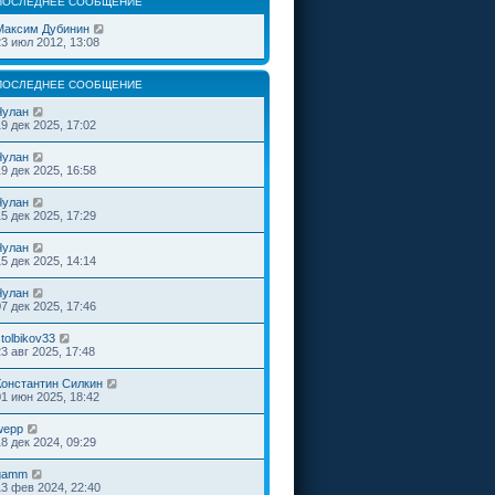
ПОСЛЕДНЕЕ СООБЩЕНИЕ
Максим Дубинин
23 июл 2012, 13:08
ПОСЛЕДНЕЕ СООБЩЕНИЕ
Чулан
19 дек 2025, 17:02
Чулан
19 дек 2025, 16:58
Чулан
15 дек 2025, 17:29
Чулан
15 дек 2025, 14:14
Чулан
07 дек 2025, 17:46
tolbikov33
23 авг 2025, 17:48
Константин Силкин
01 июн 2025, 18:42
wepp
18 дек 2024, 09:29
gamm
13 фев 2024, 22:40