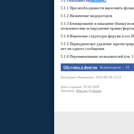
5.1 Обязанности
[
править
]
5.1.1 При необходимости выполнять функ
5.1.2 Назначение модераторов
5.1.3 Блокирование и наказание (баны) п
пользователям за нарушение правил форума
5.1.4 Изменение структуры форума и его 
5.1.5 Периодическое удаление зарегистрир
нет ни одного сообщения.
5.1.6 Переименование пользователей (см. 1.
Обсудить в форуме
Комментариев — 19
Последнее обновление: 2016-08-28 13:53
Дата создания: 30.04.2009
Автор(ы):
Максим Дубинин