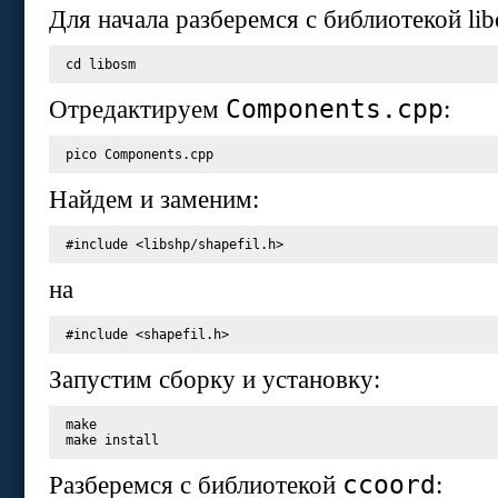
Для начала разберемся с библиотекой li
cd
Components.cpp
Отредактируем
:
Найдем и заменим:
#include
<libshp/shapefil.h>
на
#include
<shapefil.h>
Запустим сборку и установку:
make

ccoord
Разберемся с библиотекой
: