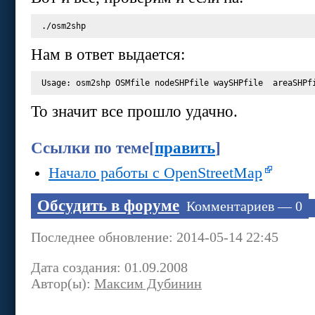
Нам в ответ выдается:
То значит все прошло удачно.
Ссылки по теме
[
править
]
Начало работы с OpenStreetMap
Обсудить в форуме
Комментариев — 0
Последнее обновление: 2014-05-14 22:45
Дата создания: 01.09.2008
Автор(ы):
Максим Дубинин