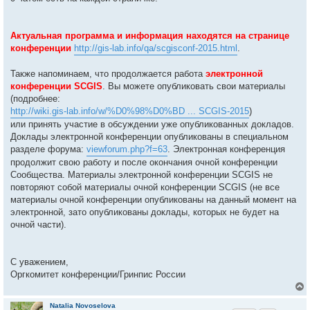
Актуальная программа и информация находятся на странице
конференции
http://gis-lab.info/qa/scgisconf-2015.html
.
Также напоминаем, что продолжается работа
электронной
конференции SCGIS
. Вы можете опубликовать свои материалы
(подробнее:
http://wiki.gis-lab.info/w/%D0%98%D0%BD ... SCGIS-2015
)
или принять участие в обсуждении уже опубликованных докладов.
Доклады электронной конференции опубликованы в специальном
разделе форума:
viewforum.php?f=63
. Электронная конференция
продолжит свою работу и после окончания очной конференции
Сообщества. Материалы электронной конференции SCGIS не
повторяют собой материалы очной конференции SCGIS (не все
материалы очной конференции опубликованы на данный момент на
электронной, зато опубликованы доклады, которых не будет на
очной части).
С уважением,
Оргкомитет конференции/Гринпис России
Natalia Novoselova