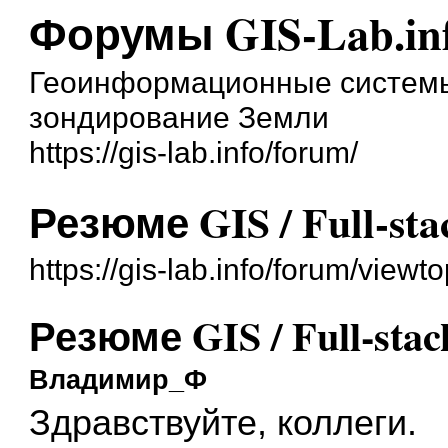
Форумы GIS-Lab.in
Геоинформационные системы
зондирование Земли
https://gis-lab.info/forum/
Резюме GIS / Full-sta
https://gis-lab.info/forum/view
Резюме GIS / Full-stac
Владимир_Ф
Здравствуйте, коллеги.