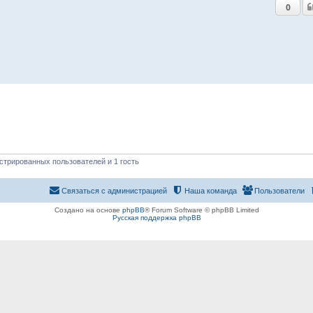
0
стрированных пользователей и 1 гость
Связаться с администрацией
Наша команда
Пользователи
Создано на основе
phpBB
® Forum Software © phpBB Limited
Русская поддержка phpBB