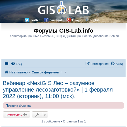
Twitter
Facebook
Google+
English
Форумы GIS-Lab.info
Геоинформационные системы (ГИС) и Дистанционное зондирование Земли
FAQ
Регистрация
Вход
На главную
Список форумов
Вебинар «NextGIS Лес – разумное
управление лесозаготовкой» | 1 февраля
2022 (вторник), 11:00 (мск).
Правила форума
Ответить
1 сообщение • Страница
1
из
1