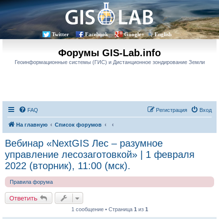
Twitter
Facebook
Google+
English
Форумы GIS-Lab.info
Геоинформационные системы (ГИС) и Дистанционное зондирование Земли
FAQ
Регистрация
Вход
На главную
Список форумов
Вебинар «NextGIS Лес – разумное
управление лесозаготовкой» | 1 февраля
2022 (вторник), 11:00 (мск).
Правила форума
Ответить
1 сообщение • Страница
1
из
1