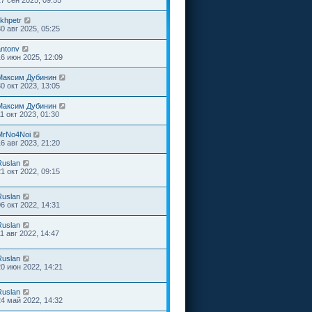
17 сен 2025, 09:55
ikhpetr
30 авг 2025, 05:25
antonv
16 июн 2025, 12:09
Максим Дубинин
30 окт 2023, 13:05
Максим Дубинин
1 окт 2023, 01:30
MrNo4Noi
16 авг 2023, 21:20
Ruslan
21 окт 2022, 09:15
Ruslan
06 окт 2022, 14:31
Ruslan
1 авг 2022, 14:47
Ruslan
20 июн 2022, 14:21
Ruslan
24 май 2022, 14:32