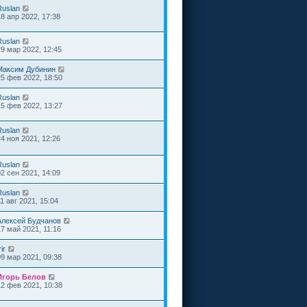
Ruslan
18 апр 2022, 17:38
Ruslan
29 мар 2022, 12:45
Максим Дубинин
25 фев 2022, 18:50
Ruslan
15 фев 2022, 13:27
Ruslan
24 ноя 2021, 12:26
Ruslan
02 сен 2021, 14:09
Ruslan
1 авг 2021, 15:04
Алексей Будчанов
17 май 2021, 11:16
rir
09 мар 2021, 09:38
Игорь Белов
12 фев 2021, 10:38