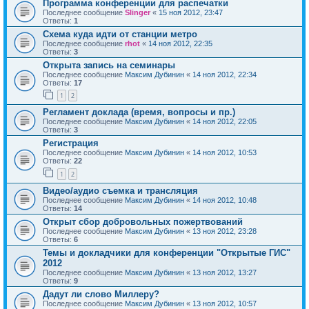
Программа конференции для распечатки
Последнее сообщение
Slinger
«
15 ноя 2012, 23:47
Ответы:
1
Схема куда идти от станции метро
Последнее сообщение
rhot
«
14 ноя 2012, 22:35
Ответы:
3
Открыта запись на семинары
Последнее сообщение
Максим Дубинин
«
14 ноя 2012, 22:34
Ответы:
17
1
2
Регламент доклада (время, вопросы и пр.)
Последнее сообщение
Максим Дубинин
«
14 ноя 2012, 22:05
Ответы:
3
Регистрация
Последнее сообщение
Максим Дубинин
«
14 ноя 2012, 10:53
Ответы:
22
1
2
Видео/аудио съемка и трансляция
Последнее сообщение
Максим Дубинин
«
14 ноя 2012, 10:48
Ответы:
14
Открыт сбор добровольных пожертвований
Последнее сообщение
Максим Дубинин
«
13 ноя 2012, 23:28
Ответы:
6
Темы и докладчики для конференции "Открытые ГИС"
2012
Последнее сообщение
Максим Дубинин
«
13 ноя 2012, 13:27
Ответы:
9
Дадут ли слово Миллеру?
Последнее сообщение
Максим Дубинин
«
13 ноя 2012, 10:57