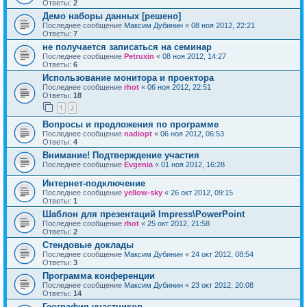
Ответы:
2
Демо наборы данных [решено]
Последнее сообщение
Максим Дубинин
«
08 ноя 2012, 22:21
Ответы:
7
не получается записаться на семинар
Последнее сообщение
Petruxin
«
08 ноя 2012, 14:27
Ответы:
6
Использование монитора и проектора
Последнее сообщение
rhot
«
06 ноя 2012, 22:51
Ответы:
18
1
2
Вопросы и предложения по программе
Последнее сообщение
nadiopt
«
06 ноя 2012, 06:53
Ответы:
4
Внимание! Подтверждение участия
Последнее сообщение
Evgenia
«
01 ноя 2012, 16:28
Интернет-подключение
Последнее сообщение
yellow-sky
«
26 окт 2012, 09:15
Ответы:
1
Шаблон для презентаций Impress\PowerPoint
Последнее сообщение
rhot
«
25 окт 2012, 21:58
Ответы:
2
Стендовые доклады
Последнее сообщение
Максим Дубинин
«
24 окт 2012, 08:54
Ответы:
3
Программа конференции
Последнее сообщение
Максим Дубинин
«
23 окт 2012, 20:08
Ответы:
14
География участников