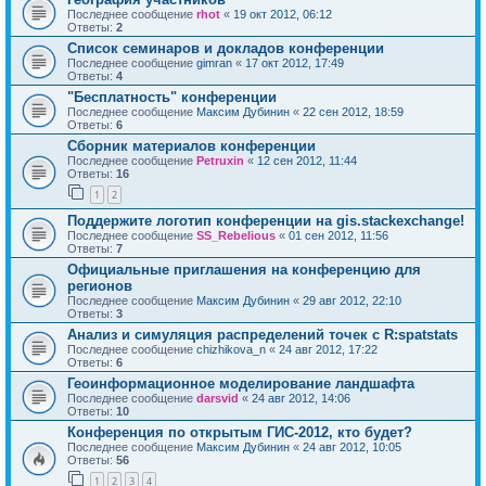
Последнее сообщение
rhot
«
19 окт 2012, 06:12
Ответы:
2
Список семинаров и докладов конференции
Последнее сообщение
gimran
«
17 окт 2012, 17:49
Ответы:
4
"Бесплатность" конференции
Последнее сообщение
Максим Дубинин
«
22 сен 2012, 18:59
Ответы:
6
Сборник материалов конференции
Последнее сообщение
Petruxin
«
12 сен 2012, 11:44
Ответы:
16
1
2
Поддержите логотип конференции на gis.stackexchange!
Последнее сообщение
SS_Rebelious
«
01 сен 2012, 11:56
Ответы:
7
Официальные приглашения на конференцию для
регионов
Последнее сообщение
Максим Дубинин
«
29 авг 2012, 22:10
Ответы:
3
Анализ и симуляция распределений точек с R:spatstats
Последнее сообщение
chizhikova_n
«
24 авг 2012, 17:22
Ответы:
6
Геоинформационное моделирование ландшафта
Последнее сообщение
darsvid
«
24 авг 2012, 14:06
Ответы:
10
Конференция по открытым ГИС-2012, кто будет?
Последнее сообщение
Максим Дубинин
«
24 авг 2012, 10:05
Ответы:
56
1
2
3
4