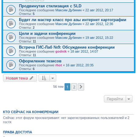
Продвинутая стилизация с SLD
Последнее сообщение
Максим Дубинин
«
22 авг 2012, 20:17
Ответы:
5
Будет ли мастер класс про азы интернет картографии
Последнее сообщение
Максим Дубинин
«
22 авг 2012, 12:36
Ответы:
2
Цели и задачи конференции
Последнее сообщение
Максим Дубинин
«
19 авг 2012, 15:22
Ответы:
11
Встреча ГИС-Лаб №9: Обсуждение конференции
Последнее сообщение
godnik
«
18 авг 2012, 14:07
Ответы:
11
Оформление тезисов
Последнее сообщение
rhot
«
16 авг 2012, 20:35
Ответы:
6
Новая тема
1
2
След.
56 тем
Перейти
КТО СЕЙЧАС НА КОНФЕРЕНЦИИ
Сейчас этот форум просматривают: нет зарегистрированных пользователей и 2
гостя
ПРАВА ДОСТУПА