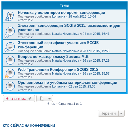
Темы
Ночевка у волонтеров во время конференции
Последнее сообщение
komanka
«
28 май 2015, 13:04
Ответы:
2
Электрон. конференция SCGIS-2015, возможности для
участников
Последнее сообщение
Natalia Novoselova
«
24 ноя 2015, 16:41
Ответы:
7
Электронный сертификат участника SCGIS
конференции
Последнее сообщение
Natalia Novoselova
«
28 сен 2015, 19:53
Вопрос по мастер-классу Зимина М.В.
Последнее сообщение
Natalia Novoselova
«
26 сен 2015, 17:29
Ответы:
2
Web-Трансляция Конференции SCGIS-2015
Последнее сообщение
Natalia Novoselova
«
26 сен 2015, 15:57
Ответы:
1
Орг. вопросы по учебным материалам конференции
Последнее сообщение
komanka
«
02 сен 2015, 23:33
Ответы:
1
Новая тема
6 тем • Страница
1
из
1
Перейти
КТО СЕЙЧАС НА КОНФЕРЕНЦИИ