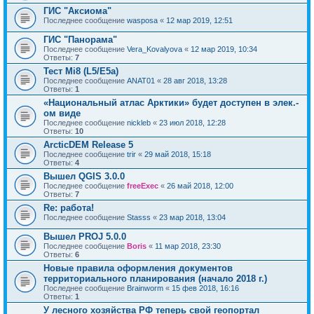
ГИС "Аксиома"
Последнее сообщение
wasposa
«
12 мар 2019, 12:51
ГИС "Панорама"
Последнее сообщение
Vera_Kovalyova
«
12 мар 2019, 10:34
Ответы:
7
Тест Mi8 (L5/E5a)
Последнее сообщение
ANAT01
«
28 авг 2018, 13:28
Ответы:
1
«Национальный атлас Арктики» будет доступен в элек.-
ом виде
Последнее сообщение
nickleb
«
23 июл 2018, 12:28
Ответы:
10
ArcticDEM Release 5
Последнее сообщение
trir
«
29 май 2018, 15:18
Ответы:
4
Вышел QGIS 3.0.0
Последнее сообщение
freeExec
«
26 май 2018, 12:00
Ответы:
7
Re: работа!
Последнее сообщение
Stasss
«
23 мар 2018, 13:04
Вышел PROJ 5.0.0
Последнее сообщение
Boris
«
11 мар 2018, 23:30
Ответы:
6
Новые правила оформления документов
территориального планирования (начало 2018 г.)
Последнее сообщение
Brainworm
«
15 фев 2018, 16:16
Ответы:
1
У лесного хозяйства РФ теперь свой геопортал