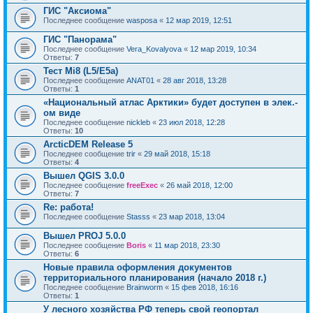
ГИС "Аксиома"
Последнее сообщение
wasposa
«
12 мар 2019, 12:51
ГИС "Панорама"
Последнее сообщение
Vera_Kovalyova
«
12 мар 2019, 10:34
Ответы:
7
Тест Mi8 (L5/E5a)
Последнее сообщение
ANAT01
«
28 авг 2018, 13:28
Ответы:
1
«Национальный атлас Арктики» будет доступен в элек.-
ом виде
Последнее сообщение
nickleb
«
23 июл 2018, 12:28
Ответы:
10
ArcticDEM Release 5
Последнее сообщение
trir
«
29 май 2018, 15:18
Ответы:
4
Вышел QGIS 3.0.0
Последнее сообщение
freeExec
«
26 май 2018, 12:00
Ответы:
7
Re: работа!
Последнее сообщение
Stasss
«
23 мар 2018, 13:04
Вышел PROJ 5.0.0
Последнее сообщение
Boris
«
11 мар 2018, 23:30
Ответы:
6
Новые правила оформления документов
территориального планирования (начало 2018 г.)
Последнее сообщение
Brainworm
«
15 фев 2018, 16:16
Ответы:
1
У лесного хозяйства РФ теперь свой геопортал