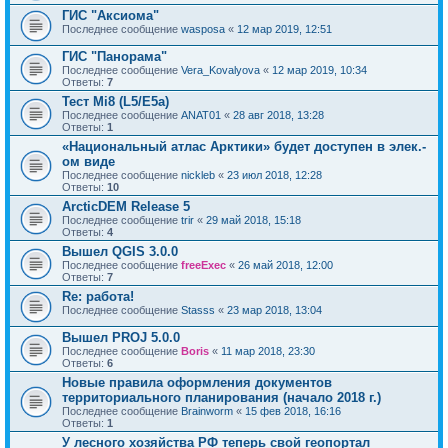
ГИС "Аксиома"
Последнее сообщение
wasposa
«
12 мар 2019, 12:51
ГИС "Панорама"
Последнее сообщение
Vera_Kovalyova
«
12 мар 2019, 10:34
Ответы:
7
Тест Mi8 (L5/E5a)
Последнее сообщение
ANAT01
«
28 авг 2018, 13:28
Ответы:
1
«Национальный атлас Арктики» будет доступен в элек.-
ом виде
Последнее сообщение
nickleb
«
23 июл 2018, 12:28
Ответы:
10
ArcticDEM Release 5
Последнее сообщение
trir
«
29 май 2018, 15:18
Ответы:
4
Вышел QGIS 3.0.0
Последнее сообщение
freeExec
«
26 май 2018, 12:00
Ответы:
7
Re: работа!
Последнее сообщение
Stasss
«
23 мар 2018, 13:04
Вышел PROJ 5.0.0
Последнее сообщение
Boris
«
11 мар 2018, 23:30
Ответы:
6
Новые правила оформления документов
территориального планирования (начало 2018 г.)
Последнее сообщение
Brainworm
«
15 фев 2018, 16:16
Ответы:
1
У лесного хозяйства РФ теперь свой геопортал