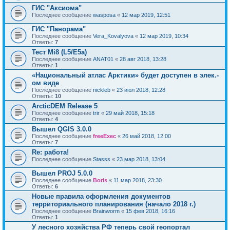
ГИС "Аксиома"
Последнее сообщение
wasposa
«
12 мар 2019, 12:51
ГИС "Панорама"
Последнее сообщение
Vera_Kovalyova
«
12 мар 2019, 10:34
Ответы:
7
Тест Mi8 (L5/E5a)
Последнее сообщение
ANAT01
«
28 авг 2018, 13:28
Ответы:
1
«Национальный атлас Арктики» будет доступен в элек.-
ом виде
Последнее сообщение
nickleb
«
23 июл 2018, 12:28
Ответы:
10
ArcticDEM Release 5
Последнее сообщение
trir
«
29 май 2018, 15:18
Ответы:
4
Вышел QGIS 3.0.0
Последнее сообщение
freeExec
«
26 май 2018, 12:00
Ответы:
7
Re: работа!
Последнее сообщение
Stasss
«
23 мар 2018, 13:04
Вышел PROJ 5.0.0
Последнее сообщение
Boris
«
11 мар 2018, 23:30
Ответы:
6
Новые правила оформления документов
территориального планирования (начало 2018 г.)
Последнее сообщение
Brainworm
«
15 фев 2018, 16:16
Ответы:
1
У лесного хозяйства РФ теперь свой геопортал