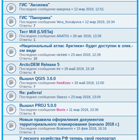
ГИС "Аксиома"
Последнее сообщение
wasposa
«
12 мар 2019, 12:51
ГИС "Панорама"
Последнее сообщение
Vera_Kovalyova
«
12 мар 2019, 10:34
Ответы:
7
Тест Mi8 (L5/E5a)
Последнее сообщение
ANAT01
«
28 авг 2018, 13:28
Ответы:
1
«Национальный атлас Арктики» будет доступен в элек.-
ом виде
Последнее сообщение
nickleb
«
23 июл 2018, 12:28
Ответы:
10
ArcticDEM Release 5
Последнее сообщение
trir
«
29 май 2018, 15:18
Ответы:
4
Вышел QGIS 3.0.0
Последнее сообщение
freeExec
«
26 май 2018, 12:00
Ответы:
7
Re: работа!
Последнее сообщение
Stasss
«
23 мар 2018, 13:04
Вышел PROJ 5.0.0
Последнее сообщение
Boris
«
11 мар 2018, 23:30
Ответы:
6
Новые правила оформления документов
территориального планирования (начало 2018 г.)
Последнее сообщение
Brainworm
«
15 фев 2018, 16:16
Ответы:
1
У лесного хозяйства РФ теперь свой геопортал