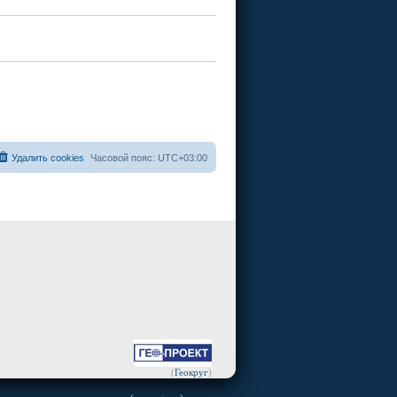
Удалить cookies
Часовой пояс:
UTC+03:00
(
Геокруг
)