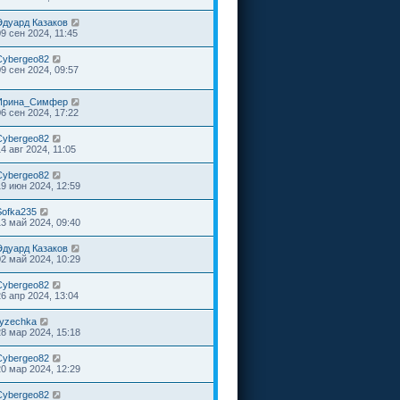
Эдуард Казаков
09 сен 2024, 11:45
Cybergeo82
09 сен 2024, 09:57
Ирина_Симфер
06 сен 2024, 17:22
Cybergeo82
4 авг 2024, 11:05
Cybergeo82
19 июн 2024, 12:59
Sofka235
13 май 2024, 09:40
Эдуард Казаков
02 май 2024, 10:29
Cybergeo82
26 апр 2024, 13:04
ryzechka
28 мар 2024, 15:18
Cybergeo82
20 мар 2024, 12:29
Cybergeo82