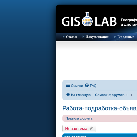
Статьи
Документация
Геоданные
Ссылки
FAQ
На главную
Список форумов
Работа-подработка-объя
Правила форума
Новая тема