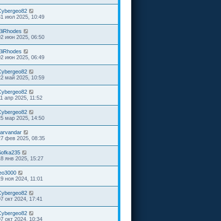
Cybergeo82
31 июл 2025, 10:49
EliRhodes
02 июн 2025, 06:50
EliRhodes
02 июн 2025, 06:49
Cybergeo82
22 май 2025, 10:59
Cybergeo82
11 апр 2025, 11:52
Cybergeo82
25 мар 2025, 14:50
larvandar
27 фев 2025, 08:35
Sofka235
18 янв 2025, 15:27
leo3000
19 ноя 2024, 11:01
Cybergeo82
07 окт 2024, 17:41
Cybergeo82
07 окт 2024, 10:34