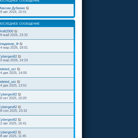
ПОСЛЕДНЕЕ СООБЩЕНИЕ
Максим Дубинин
28 авг 2018, 15:41
ПОСЛЕДНЕЕ СООБЩЕНИЕ
Draft2000
09 май 2026, 23:32
Владимир_Ф
14 мар 2026, 18:01
Cybergeo82
10 мар 2026, 14:24
deleted_usr
24 дек 2025, 14:00
deleted_usr
24 дек 2025, 13:51
Cybergeo82
30 окт 2025, 10:20
Cybergeo82
08 сен 2025, 23:32
Cybergeo82
22 авг 2025, 16:41
Cybergeo82
8 авг 2025, 11:45