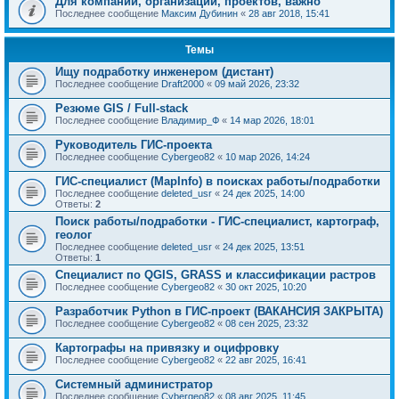
Для компаний, организаций, проектов, важно
Последнее сообщение
Максим Дубинин
«
28 авг 2018, 15:41
Темы
Ищу подработку инженером (дистант)
Последнее сообщение
Draft2000
«
09 май 2026, 23:32
Резюме GIS / Full-stack
Последнее сообщение
Владимир_Ф
«
14 мар 2026, 18:01
Руководитель ГИС-проекта
Последнее сообщение
Cybergeo82
«
10 мар 2026, 14:24
ГИС-специалист (MapInfo) в поисках работы/подработки
Последнее сообщение
deleted_usr
«
24 дек 2025, 14:00
Ответы:
2
Поиск работы/подработки - ГИС-специалист, картограф,
геолог
Последнее сообщение
deleted_usr
«
24 дек 2025, 13:51
Ответы:
1
Специалист по QGIS, GRASS и классификации растров
Последнее сообщение
Cybergeo82
«
30 окт 2025, 10:20
Разработчик Python в ГИС-проект (ВАКАНСИЯ ЗАКРЫТА)
Последнее сообщение
Cybergeo82
«
08 сен 2025, 23:32
Картографы на привязку и оцифровку
Последнее сообщение
Cybergeo82
«
22 авг 2025, 16:41
Системный администратор
Последнее сообщение
Cybergeo82
«
08 авг 2025, 11:45