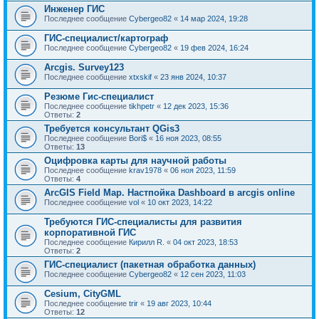
Инженер ГИС
Последнее сообщение
Cybergeo82
«
14 мар 2024, 19:28
ГИС-специалист/картограф
Последнее сообщение
Cybergeo82
«
19 фев 2024, 16:24
Arcgis. Survey123
Последнее сообщение
xtxskif
«
23 янв 2024, 10:37
Резюме Гис-специалист
Последнее сообщение
tikhpetr
«
12 дек 2023, 15:36
Ответы:
2
Требуется консультант QGis3
Последнее сообщение
Bori$
«
16 ноя 2023, 08:55
Ответы:
13
Оцифровка карты для научной работы
Последнее сообщение
krav1978
«
06 ноя 2023, 11:59
Ответы:
4
ArcGIS Field Map. Настпойка Dashboard в arcgis online
Последнее сообщение
vol
«
10 окт 2023, 14:22
Требуются ГИС-специалисты для развития
корпоративной ГИС
Последнее сообщение
Кирилл R.
«
04 окт 2023, 18:53
Ответы:
2
ГИС-специалист (пакетная обработка данных)
Последнее сообщение
Cybergeo82
«
12 сен 2023, 11:03
Cesium, CityGML
Последнее сообщение
trir
«
19 авг 2023, 10:44
Ответы:
12