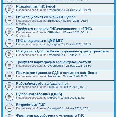
Разработчик ГИС (web)
Последнее сообщение
Cybergeo82
«
31 июл 2025, 10:49
ГИС-специалист со знанием Python
Последнее сообщение
EliRhodes
«
02 июн 2025, 06:50
Ответы:
1
Требуется полевой ГИС-специалист в «2ГИС»
Последнее сообщение
EliRhodes
«
02 июн 2025, 06:49
Ответы:
1
ГИС-специалист в ЦМИ МГУ
Последнее сообщение
Cybergeo82
«
22 май 2025, 10:59
Специалист QGIS в Инвестиционную группу Тринфико
Последнее сообщение
Cybergeo82
«
11 апр 2025, 11:52
Требуется картограф в Геоцентр-Консалтинг
Последнее сообщение
Cybergeo82
«
25 мар 2025, 14:50
Применение данных ДДЗ в сельском хозяйстве
Последнее сообщение
Ilarvandar
«
27 фев 2025, 08:35
Работа/подработка (удалённо)
Последнее сообщение
Sofka235
«
18 янв 2025, 15:27
Python Разработчик (QGIS)
Последнее сообщение
leo3000
«
19 ноя 2024, 11:01
Разработчик ГИС
Последнее сообщение
Cybergeo82
«
07 окт 2024, 17:41
Фронтенд-разработчик с уклоном в ГИС