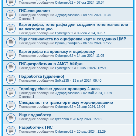
Последнее сообщение
Cybergeo82
«
07 окт 2024, 10:34
ГИС-специалист
Последнее сообщение
Эдуард Казаков
«
09 сен 2024, 11:45
Ответы:
7
Картографы, топографы для создания топопланов или
на векторизацию
Последнее сообщение
Cybergeo82
«
09 сен 2024, 09:57
Ищу специалиста по оцифровке карт и созданию ЦМР
Последнее сообщение
Ирина_Симфер
«
06 сен 2024, 17:22
Картографы на привязку и оцифровку
Последнее сообщение
Cybergeo82
«
14 авг 2024, 11:05
ГИС-разработчик в АМСТ АйДжи
Последнее сообщение
Cybergeo82
«
19 июн 2024, 12:59
Подработка (удалённо)
Последнее сообщение
Sofka235
«
13 май 2024, 09:40
Topology checker делает проверку 4 часа
Последнее сообщение
Эдуард Казаков
«
02 май 2024, 10:29
Ответы:
1
Cпециалист по транспортному моделированию
Последнее сообщение
Cybergeo82
«
26 апр 2024, 13:04
Ищу подработку
Последнее сообщение
ryzechka
«
28 мар 2024, 15:18
Разработчик ГИС
Последнее сообщение
Cybergeo82
«
20 мар 2024, 12:29