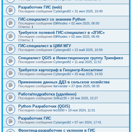
Разработчик ГИС (web)
Последнее сообщение
Cybergeo82
«
31 июл 2025, 10:49
ГИС-специалист со знанием Python
Последнее сообщение
EliRhodes
«
02 июн 2025, 06:50
Ответы:
1
Требуется полевой ГИС-специалист в «2ГИС»
Последнее сообщение
EliRhodes
«
02 июн 2025, 06:49
Ответы:
1
ГИС-специалист в ЦМИ МГУ
Последнее сообщение
Cybergeo82
«
22 май 2025, 10:59
Специалист QGIS в Инвестиционную группу Тринфико
Последнее сообщение
Cybergeo82
«
11 апр 2025, 11:52
Требуется картограф в Геоцентр-Консалтинг
Последнее сообщение
Cybergeo82
«
25 мар 2025, 14:50
Применение данных ДДЗ в сельском хозяйстве
Последнее сообщение
Ilarvandar
«
27 фев 2025, 08:35
Работа/подработка (удалённо)
Последнее сообщение
Sofka235
«
18 янв 2025, 15:27
Python Разработчик (QGIS)
Последнее сообщение
leo3000
«
19 ноя 2024, 11:01
Разработчик ГИС
Последнее сообщение
Cybergeo82
«
07 окт 2024, 17:41
Фронтенд-разработчик с уклоном в ГИС