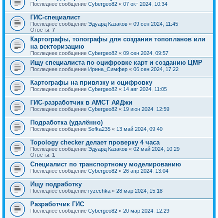
Последнее сообщение
Cybergeo82
«
07 окт 2024, 10:34
ГИС-специалист
Последнее сообщение
Эдуард Казаков
«
09 сен 2024, 11:45
Ответы:
7
Картографы, топографы для создания топопланов или
на векторизацию
Последнее сообщение
Cybergeo82
«
09 сен 2024, 09:57
Ищу специалиста по оцифровке карт и созданию ЦМР
Последнее сообщение
Ирина_Симфер
«
06 сен 2024, 17:22
Картографы на привязку и оцифровку
Последнее сообщение
Cybergeo82
«
14 авг 2024, 11:05
ГИС-разработчик в АМСТ АйДжи
Последнее сообщение
Cybergeo82
«
19 июн 2024, 12:59
Подработка (удалённо)
Последнее сообщение
Sofka235
«
13 май 2024, 09:40
Topology checker делает проверку 4 часа
Последнее сообщение
Эдуард Казаков
«
02 май 2024, 10:29
Ответы:
1
Cпециалист по транспортному моделированию
Последнее сообщение
Cybergeo82
«
26 апр 2024, 13:04
Ищу подработку
Последнее сообщение
ryzechka
«
28 мар 2024, 15:18
Разработчик ГИС
Последнее сообщение
Cybergeo82
«
20 мар 2024, 12:29