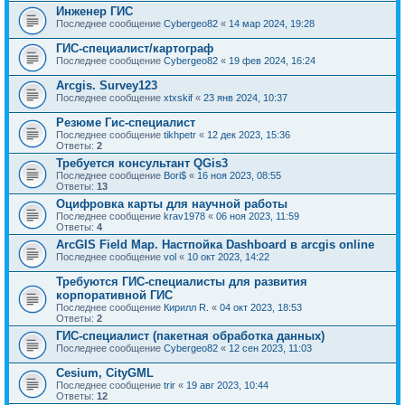
Инженер ГИС
Последнее сообщение
Cybergeo82
«
14 мар 2024, 19:28
ГИС-специалист/картограф
Последнее сообщение
Cybergeo82
«
19 фев 2024, 16:24
Arcgis. Survey123
Последнее сообщение
xtxskif
«
23 янв 2024, 10:37
Резюме Гис-специалист
Последнее сообщение
tikhpetr
«
12 дек 2023, 15:36
Ответы:
2
Требуется консультант QGis3
Последнее сообщение
Bori$
«
16 ноя 2023, 08:55
Ответы:
13
Оцифровка карты для научной работы
Последнее сообщение
krav1978
«
06 ноя 2023, 11:59
Ответы:
4
ArcGIS Field Map. Настпойка Dashboard в arcgis online
Последнее сообщение
vol
«
10 окт 2023, 14:22
Требуются ГИС-специалисты для развития
корпоративной ГИС
Последнее сообщение
Кирилл R.
«
04 окт 2023, 18:53
Ответы:
2
ГИС-специалист (пакетная обработка данных)
Последнее сообщение
Cybergeo82
«
12 сен 2023, 11:03
Cesium, CityGML
Последнее сообщение
trir
«
19 авг 2023, 10:44
Ответы:
12