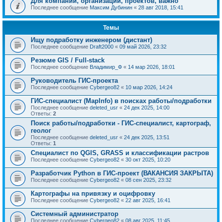
Для компаний, организаций, проектов, важно
Последнее сообщение
Максим Дубинин
«
28 авг 2018, 15:41
Темы
Ищу подработку инженером (дистант)
Последнее сообщение
Draft2000
«
09 май 2026, 23:32
Резюме GIS / Full-stack
Последнее сообщение
Владимир_Ф
«
14 мар 2026, 18:01
Руководитель ГИС-проекта
Последнее сообщение
Cybergeo82
«
10 мар 2026, 14:24
ГИС-специалист (MapInfo) в поисках работы/подработки
Последнее сообщение
deleted_usr
«
24 дек 2025, 14:00
Ответы:
2
Поиск работы/подработки - ГИС-специалист, картограф,
геолог
Последнее сообщение
deleted_usr
«
24 дек 2025, 13:51
Ответы:
1
Специалист по QGIS, GRASS и классификации растров
Последнее сообщение
Cybergeo82
«
30 окт 2025, 10:20
Разработчик Python в ГИС-проект (ВАКАНСИЯ ЗАКРЫТА)
Последнее сообщение
Cybergeo82
«
08 сен 2025, 23:32
Картографы на привязку и оцифровку
Последнее сообщение
Cybergeo82
«
22 авг 2025, 16:41
Системный администратор
Последнее сообщение
Cybergeo82
«
08 авг 2025, 11:45