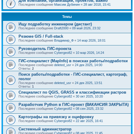
Для компаний, организаций, проектов, важно
Последнее сообщение
Максим Дубинин
«
28 авг 2018, 15:41
Темы
Ищу подработку инженером (дистант)
Последнее сообщение
Draft2000
«
09 май 2026, 23:32
Резюме GIS / Full-stack
Последнее сообщение
Владимир_Ф
«
14 мар 2026, 18:01
Руководитель ГИС-проекта
Последнее сообщение
Cybergeo82
«
10 мар 2026, 14:24
ГИС-специалист (MapInfo) в поисках работы/подработки
Последнее сообщение
deleted_usr
«
24 дек 2025, 14:00
Ответы:
2
Поиск работы/подработки - ГИС-специалист, картограф,
геолог
Последнее сообщение
deleted_usr
«
24 дек 2025, 13:51
Ответы:
1
Специалист по QGIS, GRASS и классификации растров
Последнее сообщение
Cybergeo82
«
30 окт 2025, 10:20
Разработчик Python в ГИС-проект (ВАКАНСИЯ ЗАКРЫТА)
Последнее сообщение
Cybergeo82
«
08 сен 2025, 23:32
Картографы на привязку и оцифровку
Последнее сообщение
Cybergeo82
«
22 авг 2025, 16:41
Системный администратор
Последнее сообщение
Cybergeo82
«
08 авг 2025, 11:45