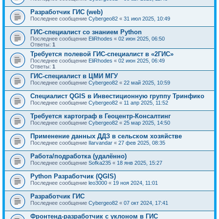
Разработчик ГИС (web)
Последнее сообщение
Cybergeo82
«
31 июл 2025, 10:49
ГИС-специалист со знанием Python
Последнее сообщение
EliRhodes
«
02 июн 2025, 06:50
Ответы:
1
Требуется полевой ГИС-специалист в «2ГИС»
Последнее сообщение
EliRhodes
«
02 июн 2025, 06:49
Ответы:
1
ГИС-специалист в ЦМИ МГУ
Последнее сообщение
Cybergeo82
«
22 май 2025, 10:59
Специалист QGIS в Инвестиционную группу Тринфико
Последнее сообщение
Cybergeo82
«
11 апр 2025, 11:52
Требуется картограф в Геоцентр-Консалтинг
Последнее сообщение
Cybergeo82
«
25 мар 2025, 14:50
Применение данных ДДЗ в сельском хозяйстве
Последнее сообщение
Ilarvandar
«
27 фев 2025, 08:35
Работа/подработка (удалённо)
Последнее сообщение
Sofka235
«
18 янв 2025, 15:27
Python Разработчик (QGIS)
Последнее сообщение
leo3000
«
19 ноя 2024, 11:01
Разработчик ГИС
Последнее сообщение
Cybergeo82
«
07 окт 2024, 17:41
Фронтенд-разработчик с уклоном в ГИС