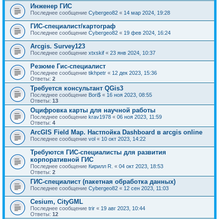
Инженер ГИС
Последнее сообщение
Cybergeo82
«
14 мар 2024, 19:28
ГИС-специалист/картограф
Последнее сообщение
Cybergeo82
«
19 фев 2024, 16:24
Arcgis. Survey123
Последнее сообщение
xtxskif
«
23 янв 2024, 10:37
Резюме Гис-специалист
Последнее сообщение
tikhpetr
«
12 дек 2023, 15:36
Ответы:
2
Требуется консультант QGis3
Последнее сообщение
Bori$
«
16 ноя 2023, 08:55
Ответы:
13
Оцифровка карты для научной работы
Последнее сообщение
krav1978
«
06 ноя 2023, 11:59
Ответы:
4
ArcGIS Field Map. Настпойка Dashboard в arcgis online
Последнее сообщение
vol
«
10 окт 2023, 14:22
Требуются ГИС-специалисты для развития
корпоративной ГИС
Последнее сообщение
Кирилл R.
«
04 окт 2023, 18:53
Ответы:
2
ГИС-специалист (пакетная обработка данных)
Последнее сообщение
Cybergeo82
«
12 сен 2023, 11:03
Cesium, CityGML
Последнее сообщение
trir
«
19 авг 2023, 10:44
Ответы:
12