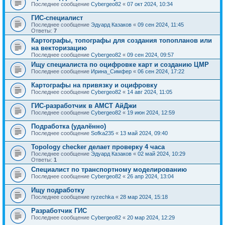
Последнее сообщение
Cybergeo82
«
07 окт 2024, 10:34
ГИС-специалист
Последнее сообщение
Эдуард Казаков
«
09 сен 2024, 11:45
Ответы:
7
Картографы, топографы для создания топопланов или
на векторизацию
Последнее сообщение
Cybergeo82
«
09 сен 2024, 09:57
Ищу специалиста по оцифровке карт и созданию ЦМР
Последнее сообщение
Ирина_Симфер
«
06 сен 2024, 17:22
Картографы на привязку и оцифровку
Последнее сообщение
Cybergeo82
«
14 авг 2024, 11:05
ГИС-разработчик в АМСТ АйДжи
Последнее сообщение
Cybergeo82
«
19 июн 2024, 12:59
Подработка (удалённо)
Последнее сообщение
Sofka235
«
13 май 2024, 09:40
Topology checker делает проверку 4 часа
Последнее сообщение
Эдуард Казаков
«
02 май 2024, 10:29
Ответы:
1
Cпециалист по транспортному моделированию
Последнее сообщение
Cybergeo82
«
26 апр 2024, 13:04
Ищу подработку
Последнее сообщение
ryzechka
«
28 мар 2024, 15:18
Разработчик ГИС
Последнее сообщение
Cybergeo82
«
20 мар 2024, 12:29