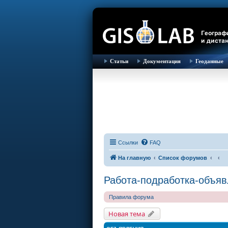
Статьи
Документация
Геоданные
Ссылки
FAQ
На главную
Список форумов
Работа-подработка-объя
Правила форума
Новая тема