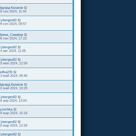
Эдуард Казаков
09 сен 2024, 11:45
Cybergeo82
09 сен 2024, 09:57
Ирина_Симфер
06 сен 2024, 17:22
Cybergeo82
4 авг 2024, 11:05
Cybergeo82
19 июн 2024, 12:59
Sofka235
13 май 2024, 09:40
Эдуард Казаков
02 май 2024, 10:29
Cybergeo82
26 апр 2024, 13:04
ryzechka
28 мар 2024, 15:18
Cybergeo82
20 мар 2024, 12:29
Cybergeo82