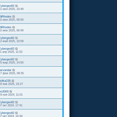
Cybergeo82
31 июл 2025, 10:49
EliRhodes
02 июн 2025, 06:50
EliRhodes
02 июн 2025, 06:49
Cybergeo82
22 май 2025, 10:59
Cybergeo82
11 апр 2025, 11:52
Cybergeo82
25 мар 2025, 14:50
larvandar
27 фев 2025, 08:35
Sofka235
18 янв 2025, 15:27
leo3000
19 ноя 2024, 11:01
Cybergeo82
07 окт 2024, 17:41
Cybergeo82
07 окт 2024, 10:34