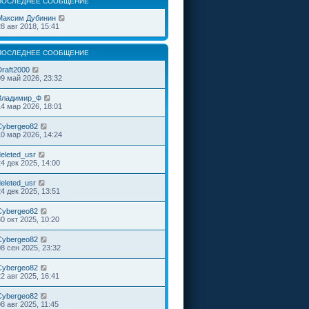
ПОСЛЕДНЕЕ СООБЩЕНИЕ
Максим Дубинин
28 авг 2018, 15:41
ПОСЛЕДНЕЕ СООБЩЕНИЕ
Draft2000
09 май 2026, 23:32
Владимир_Ф
14 мар 2026, 18:01
Cybergeo82
10 мар 2026, 14:24
deleted_usr
24 дек 2025, 14:00
deleted_usr
24 дек 2025, 13:51
Cybergeo82
30 окт 2025, 10:20
Cybergeo82
08 сен 2025, 23:32
Cybergeo82
22 авг 2025, 16:41
Cybergeo82
8 авг 2025, 11:45