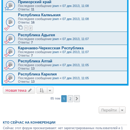
Приморский край
Последнее сообщение
jown
«
07 дек 2013, 11:08
Ответы:
11
Республика Калмыкия
Последнее сообщение
jown
«
07 дек 2013, 11:08
Ответы:
16
1
2
Республика Адыгея
Последнее сообщение
jown
«
07 дек 2013, 11:07
Ответы:
7
Карачаево-Черкесская Республика
Последнее сообщение
jown
«
07 дек 2013, 11:07
Ответы:
7
Республика Алтай
Последнее сообщение
jown
«
07 дек 2013, 11:05
Ответы:
13
Республика Карелия
Последнее сообщение
jown
«
07 дек 2013, 11:05
Ответы:
13
Новая тема
1
2
След.
85 тем
Перейти
КТО СЕЙЧАС НА КОНФЕРЕНЦИИ
Сейчас этот форум просматривают: нет зарегистрированных пользователей и 1