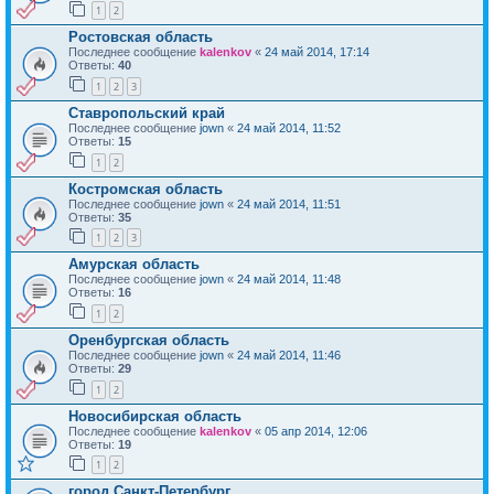
1
2
Ростовская область
Последнее сообщение
kalenkov
«
24 май 2014, 17:14
Ответы:
40
1
2
3
Ставропольский край
Последнее сообщение
jown
«
24 май 2014, 11:52
Ответы:
15
1
2
Костромская область
Последнее сообщение
jown
«
24 май 2014, 11:51
Ответы:
35
1
2
3
Амурская область
Последнее сообщение
jown
«
24 май 2014, 11:48
Ответы:
16
1
2
Оренбургская область
Последнее сообщение
jown
«
24 май 2014, 11:46
Ответы:
29
1
2
Новосибирская область
Последнее сообщение
kalenkov
«
05 апр 2014, 12:06
Ответы:
19
1
2
город Санкт-Петербург