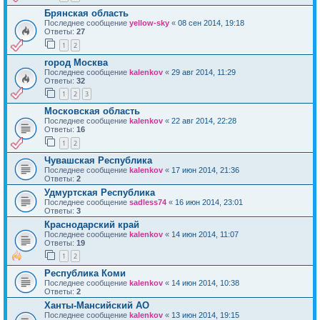
Брянская область
Последнее сообщение
yellow-sky
«
08 сен 2014, 19:18
Ответы:
27
1
2
город Москва
Последнее сообщение
kalenkov
«
29 авг 2014, 11:29
Ответы:
32
1
2
3
Московская область
Последнее сообщение
kalenkov
«
22 авг 2014, 22:28
Ответы:
16
1
2
Чувашская Республика
Последнее сообщение
kalenkov
«
17 июн 2014, 21:36
Ответы:
2
Удмуртская Республика
Последнее сообщение
sadless74
«
16 июн 2014, 23:01
Ответы:
3
Краснодарский край
Последнее сообщение
kalenkov
«
14 июн 2014, 11:07
Ответы:
19
1
2
Республика Коми
Последнее сообщение
kalenkov
«
14 июн 2014, 10:38
Ответы:
2
Ханты-Мансийский АО
Последнее сообщение
kalenkov
«
13 июн 2014, 19:15