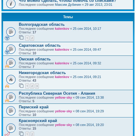
Что можно сделать, чтобы помочь со списками?
Последнее сообщение
Максим Дубинин
«
29 авг 2013, 23:01
Темы
Волгоградская область
Последнее сообщение
kalenkov
«
25 сен 2014, 10:17
Ответы:
17
1
2
Саратовская область
Последнее сообщение
kalenkov
«
25 сен 2014, 09:47
Ответы:
10
Омская область
Последнее сообщение
kalenkov
«
25 сен 2014, 09:32
Ответы:
7
Нижегородская область
Последнее сообщение
kalenkov
«
25 сен 2014, 09:21
Ответы:
43
1
2
3
Республика Северная Осетия - Алания
Последнее сообщение
yellow-sky
«
09 сен 2014, 13:38
Ответы:
5
Пермский край
Последнее сообщение
yellow-sky
«
08 сен 2014, 19:29
Ответы:
10
Красноярский край
Последнее сообщение
yellow-sky
«
08 сен 2014, 19:20
Ответы:
15
1
2