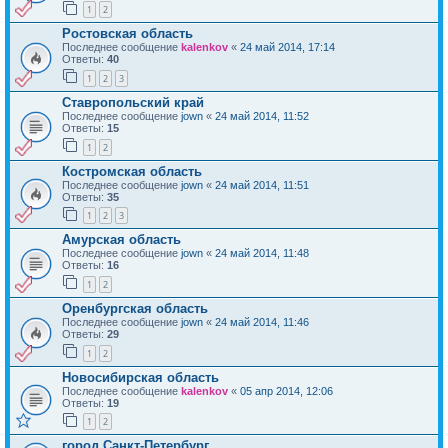
1
2
Ростовская область
Последнее сообщение
kalenkov
«
24 май 2014, 17:14
Ответы:
40
1
2
3
Ставропольский край
Последнее сообщение
jown
«
24 май 2014, 11:52
Ответы:
15
1
2
Костромская область
Последнее сообщение
jown
«
24 май 2014, 11:51
Ответы:
35
1
2
3
Амурская область
Последнее сообщение
jown
«
24 май 2014, 11:48
Ответы:
16
1
2
Оренбургская область
Последнее сообщение
jown
«
24 май 2014, 11:46
Ответы:
29
1
2
Новосибирская область
Последнее сообщение
kalenkov
«
05 апр 2014, 12:06
Ответы:
19
1
2
город Санкт-Петербург