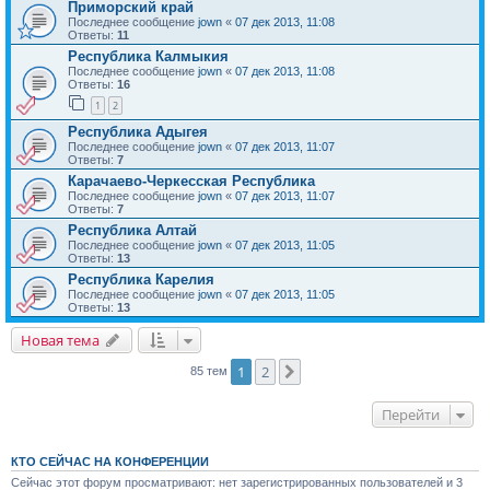
Приморский край
Последнее сообщение
jown
«
07 дек 2013, 11:08
Ответы:
11
Республика Калмыкия
Последнее сообщение
jown
«
07 дек 2013, 11:08
Ответы:
16
1
2
Республика Адыгея
Последнее сообщение
jown
«
07 дек 2013, 11:07
Ответы:
7
Карачаево-Черкесская Республика
Последнее сообщение
jown
«
07 дек 2013, 11:07
Ответы:
7
Республика Алтай
Последнее сообщение
jown
«
07 дек 2013, 11:05
Ответы:
13
Республика Карелия
Последнее сообщение
jown
«
07 дек 2013, 11:05
Ответы:
13
Новая тема
1
2
След.
85 тем
Перейти
КТО СЕЙЧАС НА КОНФЕРЕНЦИИ
Сейчас этот форум просматривают: нет зарегистрированных пользователей и 3