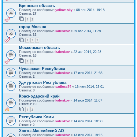
Брянская область
Последнее сообщение
yellow-sky
«
08 сен 2014, 19:18
Ответы:
27
1
2
город Москва
Последнее сообщение
kalenkov
«
29 авг 2014, 11:29
Ответы:
32
1
2
3
Московская область
Последнее сообщение
kalenkov
«
22 авг 2014, 22:28
Ответы:
16
1
2
Чувашская Республика
Последнее сообщение
kalenkov
«
17 июн 2014, 21:36
Ответы:
2
Удмуртская Республика
Последнее сообщение
sadless74
«
16 июн 2014, 23:01
Ответы:
3
Краснодарский край
Последнее сообщение
kalenkov
«
14 июн 2014, 11:07
Ответы:
19
1
2
Республика Коми
Последнее сообщение
kalenkov
«
14 июн 2014, 10:38
Ответы:
2
Ханты-Мансийский АО
Последнее сообщение
kalenkov
«
13 июн 2014, 19:15