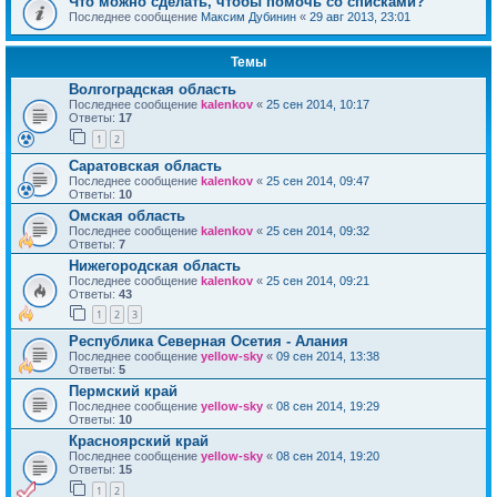
Что можно сделать, чтобы помочь со списками?
Последнее сообщение
Максим Дубинин
«
29 авг 2013, 23:01
Темы
Волгоградская область
Последнее сообщение
kalenkov
«
25 сен 2014, 10:17
Ответы:
17
1
2
Саратовская область
Последнее сообщение
kalenkov
«
25 сен 2014, 09:47
Ответы:
10
Омская область
Последнее сообщение
kalenkov
«
25 сен 2014, 09:32
Ответы:
7
Нижегородская область
Последнее сообщение
kalenkov
«
25 сен 2014, 09:21
Ответы:
43
1
2
3
Республика Северная Осетия - Алания
Последнее сообщение
yellow-sky
«
09 сен 2014, 13:38
Ответы:
5
Пермский край
Последнее сообщение
yellow-sky
«
08 сен 2014, 19:29
Ответы:
10
Красноярский край
Последнее сообщение
yellow-sky
«
08 сен 2014, 19:20
Ответы:
15
1
2