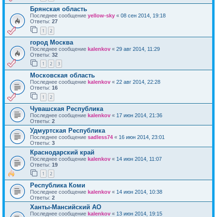
Брянская область
Последнее сообщение
yellow-sky
«
08 сен 2014, 19:18
Ответы:
27
1
2
город Москва
Последнее сообщение
kalenkov
«
29 авг 2014, 11:29
Ответы:
32
1
2
3
Московская область
Последнее сообщение
kalenkov
«
22 авг 2014, 22:28
Ответы:
16
1
2
Чувашская Республика
Последнее сообщение
kalenkov
«
17 июн 2014, 21:36
Ответы:
2
Удмуртская Республика
Последнее сообщение
sadless74
«
16 июн 2014, 23:01
Ответы:
3
Краснодарский край
Последнее сообщение
kalenkov
«
14 июн 2014, 11:07
Ответы:
19
1
2
Республика Коми
Последнее сообщение
kalenkov
«
14 июн 2014, 10:38
Ответы:
2
Ханты-Мансийский АО
Последнее сообщение
kalenkov
«
13 июн 2014, 19:15