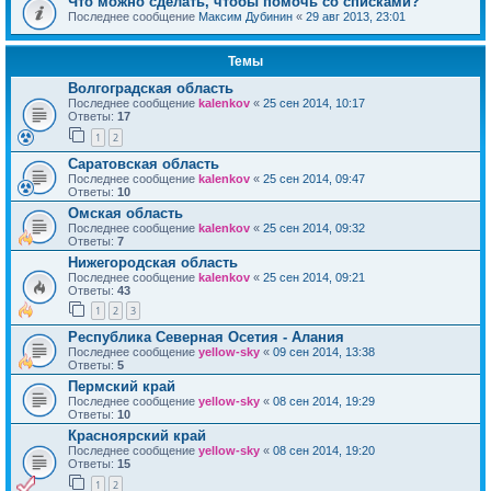
Что можно сделать, чтобы помочь со списками?
Последнее сообщение
Максим Дубинин
«
29 авг 2013, 23:01
Темы
Волгоградская область
Последнее сообщение
kalenkov
«
25 сен 2014, 10:17
Ответы:
17
1
2
Саратовская область
Последнее сообщение
kalenkov
«
25 сен 2014, 09:47
Ответы:
10
Омская область
Последнее сообщение
kalenkov
«
25 сен 2014, 09:32
Ответы:
7
Нижегородская область
Последнее сообщение
kalenkov
«
25 сен 2014, 09:21
Ответы:
43
1
2
3
Республика Северная Осетия - Алания
Последнее сообщение
yellow-sky
«
09 сен 2014, 13:38
Ответы:
5
Пермский край
Последнее сообщение
yellow-sky
«
08 сен 2014, 19:29
Ответы:
10
Красноярский край
Последнее сообщение
yellow-sky
«
08 сен 2014, 19:20
Ответы:
15
1
2