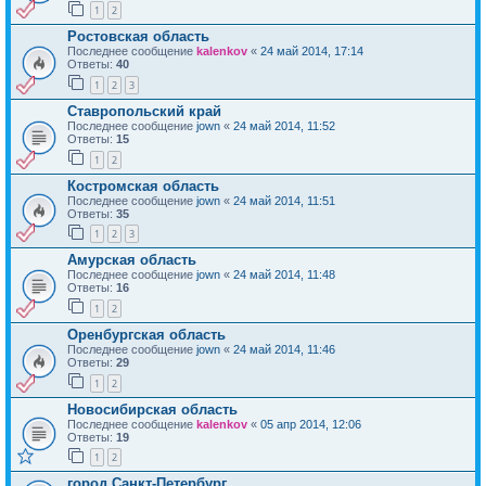
1
2
Ростовская область
Последнее сообщение
kalenkov
«
24 май 2014, 17:14
Ответы:
40
1
2
3
Ставропольский край
Последнее сообщение
jown
«
24 май 2014, 11:52
Ответы:
15
1
2
Костромская область
Последнее сообщение
jown
«
24 май 2014, 11:51
Ответы:
35
1
2
3
Амурская область
Последнее сообщение
jown
«
24 май 2014, 11:48
Ответы:
16
1
2
Оренбургская область
Последнее сообщение
jown
«
24 май 2014, 11:46
Ответы:
29
1
2
Новосибирская область
Последнее сообщение
kalenkov
«
05 апр 2014, 12:06
Ответы:
19
1
2
город Санкт-Петербург