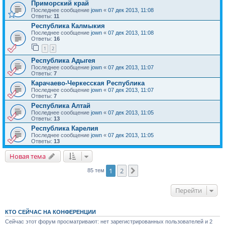
Приморский край
Последнее сообщение
jown
«
07 дек 2013, 11:08
Ответы:
11
Республика Калмыкия
Последнее сообщение
jown
«
07 дек 2013, 11:08
Ответы:
16
1
2
Республика Адыгея
Последнее сообщение
jown
«
07 дек 2013, 11:07
Ответы:
7
Карачаево-Черкесская Республика
Последнее сообщение
jown
«
07 дек 2013, 11:07
Ответы:
7
Республика Алтай
Последнее сообщение
jown
«
07 дек 2013, 11:05
Ответы:
13
Республика Карелия
Последнее сообщение
jown
«
07 дек 2013, 11:05
Ответы:
13
Новая тема
1
2
След.
85 тем
Перейти
КТО СЕЙЧАС НА КОНФЕРЕНЦИИ
Сейчас этот форум просматривают: нет зарегистрированных пользователей и 2