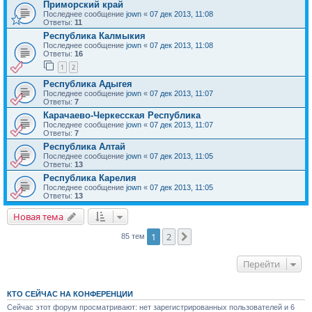
Приморский край
Последнее сообщение
jown
«
07 дек 2013, 11:08
Ответы:
11
Республика Калмыкия
Последнее сообщение
jown
«
07 дек 2013, 11:08
Ответы:
16
1
2
Республика Адыгея
Последнее сообщение
jown
«
07 дек 2013, 11:07
Ответы:
7
Карачаево-Черкесская Республика
Последнее сообщение
jown
«
07 дек 2013, 11:07
Ответы:
7
Республика Алтай
Последнее сообщение
jown
«
07 дек 2013, 11:05
Ответы:
13
Республика Карелия
Последнее сообщение
jown
«
07 дек 2013, 11:05
Ответы:
13
Новая тема
1
2
След.
85 тем
Перейти
КТО СЕЙЧАС НА КОНФЕРЕНЦИИ
Сейчас этот форум просматривают: нет зарегистрированных пользователей и 6