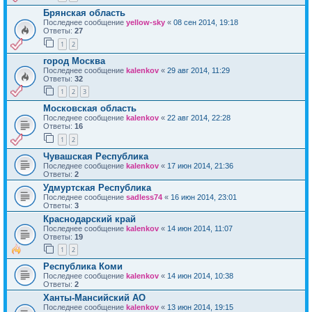
Брянская область
Последнее сообщение
yellow-sky
«
08 сен 2014, 19:18
Ответы:
27
1
2
город Москва
Последнее сообщение
kalenkov
«
29 авг 2014, 11:29
Ответы:
32
1
2
3
Московская область
Последнее сообщение
kalenkov
«
22 авг 2014, 22:28
Ответы:
16
1
2
Чувашская Республика
Последнее сообщение
kalenkov
«
17 июн 2014, 21:36
Ответы:
2
Удмуртская Республика
Последнее сообщение
sadless74
«
16 июн 2014, 23:01
Ответы:
3
Краснодарский край
Последнее сообщение
kalenkov
«
14 июн 2014, 11:07
Ответы:
19
1
2
Республика Коми
Последнее сообщение
kalenkov
«
14 июн 2014, 10:38
Ответы:
2
Ханты-Мансийский АО
Последнее сообщение
kalenkov
«
13 июн 2014, 19:15