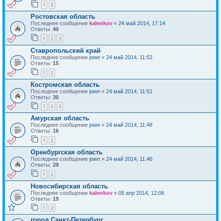
1
2
Ростовская область
Последнее сообщение
kalenkov
«
24 май 2014, 17:14
Ответы:
40
1
2
3
Ставропольский край
Последнее сообщение
jown
«
24 май 2014, 11:52
Ответы:
15
1
2
Костромская область
Последнее сообщение
jown
«
24 май 2014, 11:51
Ответы:
35
1
2
3
Амурская область
Последнее сообщение
jown
«
24 май 2014, 11:48
Ответы:
16
1
2
Оренбургская область
Последнее сообщение
jown
«
24 май 2014, 11:46
Ответы:
29
1
2
Новосибирская область
Последнее сообщение
kalenkov
«
05 апр 2014, 12:06
Ответы:
19
1
2
город Санкт-Петербург