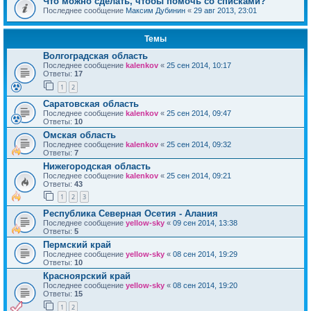
Что можно сделать, чтобы помочь со списками?
Последнее сообщение
Максим Дубинин
«
29 авг 2013, 23:01
Темы
Волгоградская область
Последнее сообщение
kalenkov
«
25 сен 2014, 10:17
Ответы:
17
1
2
Саратовская область
Последнее сообщение
kalenkov
«
25 сен 2014, 09:47
Ответы:
10
Омская область
Последнее сообщение
kalenkov
«
25 сен 2014, 09:32
Ответы:
7
Нижегородская область
Последнее сообщение
kalenkov
«
25 сен 2014, 09:21
Ответы:
43
1
2
3
Республика Северная Осетия - Алания
Последнее сообщение
yellow-sky
«
09 сен 2014, 13:38
Ответы:
5
Пермский край
Последнее сообщение
yellow-sky
«
08 сен 2014, 19:29
Ответы:
10
Красноярский край
Последнее сообщение
yellow-sky
«
08 сен 2014, 19:20
Ответы:
15
1
2