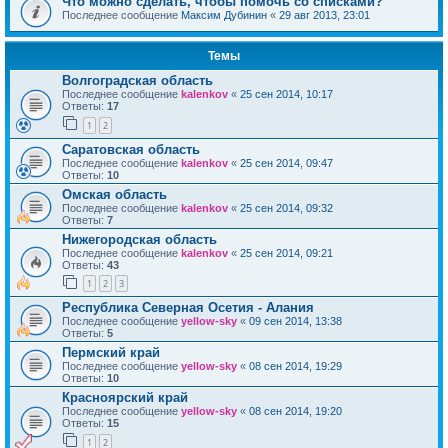
Что можно сделать, чтобы помочь со списками?
Последнее сообщение
Максим Дубинин
«
29 авг 2013, 23:01
Темы
Волгоградская область
Последнее сообщение
kalenkov
«
25 сен 2014, 10:17
Ответы:
17
1
2
Саратовская область
Последнее сообщение
kalenkov
«
25 сен 2014, 09:47
Ответы:
10
Омская область
Последнее сообщение
kalenkov
«
25 сен 2014, 09:32
Ответы:
7
Нижегородская область
Последнее сообщение
kalenkov
«
25 сен 2014, 09:21
Ответы:
43
1
2
3
Республика Северная Осетия - Алания
Последнее сообщение
yellow-sky
«
09 сен 2014, 13:38
Ответы:
5
Пермский край
Последнее сообщение
yellow-sky
«
08 сен 2014, 19:29
Ответы:
10
Красноярский край
Последнее сообщение
yellow-sky
«
08 сен 2014, 19:20
Ответы:
15
1
2