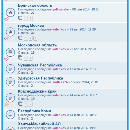
Брянская область
Последнее сообщение
yellow-sky
«
08 сен 2014, 19:18
Ответы:
27
1
2
город Москва
Последнее сообщение
kalenkov
«
29 авг 2014, 11:29
Ответы:
32
1
2
3
Московская область
Последнее сообщение
kalenkov
«
22 авг 2014, 22:28
Ответы:
16
1
2
Чувашская Республика
Последнее сообщение
kalenkov
«
17 июн 2014, 21:36
Ответы:
2
Удмуртская Республика
Последнее сообщение
sadless74
«
16 июн 2014, 23:01
Ответы:
3
Краснодарский край
Последнее сообщение
kalenkov
«
14 июн 2014, 11:07
Ответы:
19
1
2
Республика Коми
Последнее сообщение
kalenkov
«
14 июн 2014, 10:38
Ответы:
2
Ханты-Мансийский АО
Последнее сообщение
kalenkov
«
13 июн 2014, 19:15