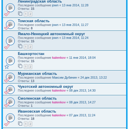
Ленинградская область
Последнее сообщение
jown
«
13 янв 2014, 11:28
Ответы:
15
1
2
Томская область
Последнее сообщение
jown
«
13 янв 2014, 11:27
Ответы:
8
Ямало-Ненецкий автономный округ
Последнее сообщение
jown
«
13 янв 2014, 11:24
Ответы:
15
1
2
Башкортостан
Последнее сообщение
kalenkov
«
11 янв 2014, 18:04
Ответы:
15
1
2
Мурманская область
Последнее сообщение
Максим Дубинин
«
24 дек 2013, 13:22
Ответы:
13
Чукотский автономный округ
Последнее сообщение
kalenkov
«
08 дек 2013, 14:30
Смоленская область
Последнее сообщение
kalenkov
«
08 дек 2013, 14:27
Ответы:
1
Ивановская область
Последнее сообщение
kalenkov
«
07 дек 2013, 11:24
Ответы:
18
1
2