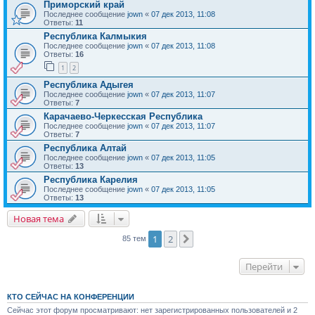
Приморский край
Последнее сообщение
jown
«
07 дек 2013, 11:08
Ответы:
11
Республика Калмыкия
Последнее сообщение
jown
«
07 дек 2013, 11:08
Ответы:
16
1
2
Республика Адыгея
Последнее сообщение
jown
«
07 дек 2013, 11:07
Ответы:
7
Карачаево-Черкесская Республика
Последнее сообщение
jown
«
07 дек 2013, 11:07
Ответы:
7
Республика Алтай
Последнее сообщение
jown
«
07 дек 2013, 11:05
Ответы:
13
Республика Карелия
Последнее сообщение
jown
«
07 дек 2013, 11:05
Ответы:
13
Новая тема
1
2
След.
85 тем
Перейти
КТО СЕЙЧАС НА КОНФЕРЕНЦИИ
Сейчас этот форум просматривают: нет зарегистрированных пользователей и 2