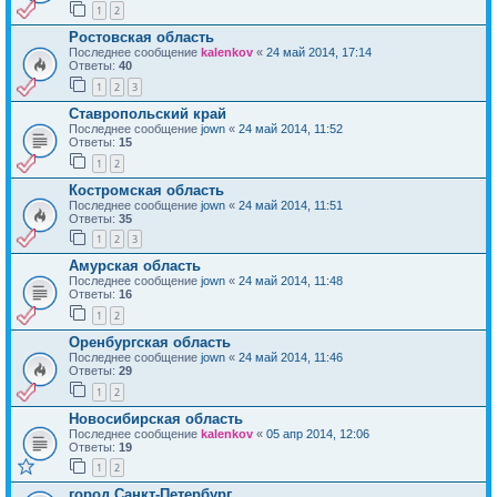
1
2
Ростовская область
Последнее сообщение
kalenkov
«
24 май 2014, 17:14
Ответы:
40
1
2
3
Ставропольский край
Последнее сообщение
jown
«
24 май 2014, 11:52
Ответы:
15
1
2
Костромская область
Последнее сообщение
jown
«
24 май 2014, 11:51
Ответы:
35
1
2
3
Амурская область
Последнее сообщение
jown
«
24 май 2014, 11:48
Ответы:
16
1
2
Оренбургская область
Последнее сообщение
jown
«
24 май 2014, 11:46
Ответы:
29
1
2
Новосибирская область
Последнее сообщение
kalenkov
«
05 апр 2014, 12:06
Ответы:
19
1
2
город Санкт-Петербург