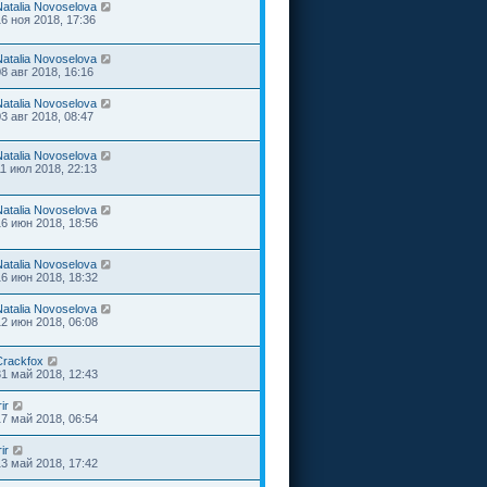
Natalia Novoselova
16 ноя 2018, 17:36
Natalia Novoselova
08 авг 2018, 16:16
Natalia Novoselova
03 авг 2018, 08:47
Natalia Novoselova
11 июл 2018, 22:13
Natalia Novoselova
16 июн 2018, 18:56
Natalia Novoselova
16 июн 2018, 18:32
Natalia Novoselova
12 июн 2018, 06:08
Crackfox
31 май 2018, 12:43
rir
17 май 2018, 06:54
rir
13 май 2018, 17:42