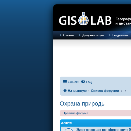
Статьи
Документация
Геоданные
Ссылки
FAQ
На главную
Список форумов
Охрана природы
Правила форума
ФОРУМ
Электронная конференция S