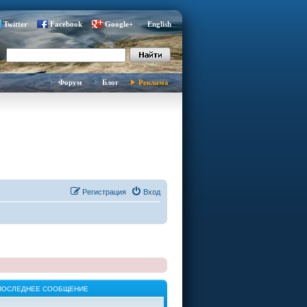
Twitter
Facebook
Google+
English
Форум
Блог
Реклама
Регистрация
Вход
ПОСЛЕДНЕЕ СООБЩЕНИЕ