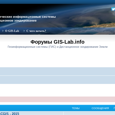
О GIS-Lab
С чего начать?
Форумы GIS-Lab.info
Геоинформационные системы (ГИС) и Дистанционное зондирование Земли
ТЕМЫ
СООБЩЕНИЯ
CGIS - 2015