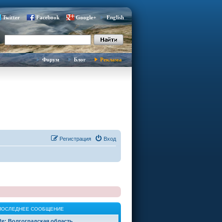
Twitter
Facebook
Google+
English
Форум
Блог
Реклама
Регистрация
Вход
ПОСЛЕДНЕЕ СООБЩЕНИЕ
Re: Волгоградская область