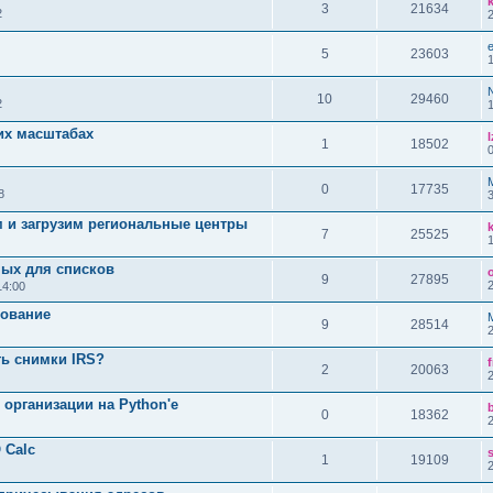
3
21634
2
e
5
23603
10
29460
2
их масштабах
l
1
18502
0
17735
8
м и загрузим региональные центры
7
25525
ых для списков
9
27895
14:00
рование
9
28514
ть снимки IRS?
2
20063
 организации на Python'е
0
18362
 Calc
1
19109