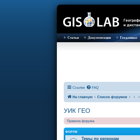
Статьи
Документация
Геоданные
Ссылки
FAQ
На главную
Список форумов
УИК ГЕО
Правила форума
ФОРУМ
Темы по регионам