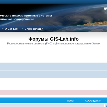
О GIS-Lab
С чего начать?
Форумы GIS-Lab.info
Геоинформационные системы (ГИС) и Дистанционное зондирование Земли
ТЕМЫ
СООБЩЕНИЯ