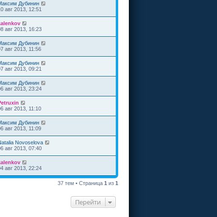
Максим Дубинин
10 авг 2013, 12:51
kalenkov
08 авг 2013, 16:23
Максим Дубинин
7 авг 2013, 11:56
Максим Дубинин
07 авг 2013, 09:21
Максим Дубинин
06 авг 2013, 23:24
Petruxin
6 авг 2013, 11:10
Максим Дубинин
6 авг 2013, 11:09
Natalia Novoselova
06 авг 2013, 07:40
kalenkov
04 авг 2013, 22:24
37 тем • Страница
1
из
1
Перейти