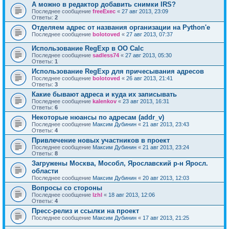
А можно в редактор добавить снимки IRS?
Последнее сообщение
freeExec
«
27 авг 2013, 23:09
Ответы:
2
Отделяем адрес от названия организации на Python'е
Последнее сообщение
bolotoved
«
27 авг 2013, 07:37
Использование RegExp в OO Calc
Последнее сообщение
sadless74
«
27 авг 2013, 05:30
Ответы:
1
Использование RegExp для причесывания адресов
Последнее сообщение
bolotoved
«
26 авг 2013, 21:41
Ответы:
3
Какие бывают адреса и куда их записывать
Последнее сообщение
kalenkov
«
23 авг 2013, 16:31
Ответы:
6
Некоторые нюансы по адресам (addr_v)
Последнее сообщение
Максим Дубинин
«
21 авг 2013, 23:43
Ответы:
4
Привлечение новых участников в проект
Последнее сообщение
Максим Дубинин
«
21 авг 2013, 23:24
Ответы:
8
Загружены Москва, Мособл, Ярославский р-н Яросл.
области
Последнее сообщение
Максим Дубинин
«
20 авг 2013, 12:03
Вопросы со стороны
Последнее сообщение
lzhl
«
18 авг 2013, 12:06
Ответы:
4
Пресс-релиз и ссылки на проект
Последнее сообщение
Максим Дубинин
«
17 авг 2013, 21:25