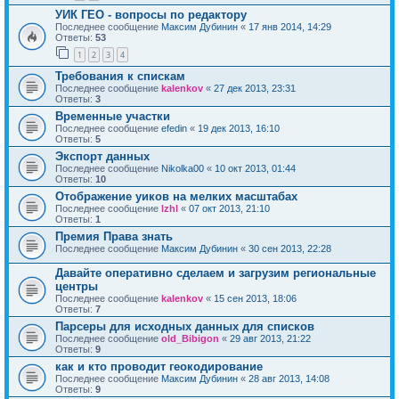
УИК ГЕО - вопросы по редактору
Последнее сообщение
Максим Дубинин
«
17 янв 2014, 14:29
Ответы:
53
1
2
3
4
Требования к спискам
Последнее сообщение
kalenkov
«
27 дек 2013, 23:31
Ответы:
3
Временные участки
Последнее сообщение
efedin
«
19 дек 2013, 16:10
Ответы:
5
Экспорт данных
Последнее сообщение
Nikolka00
«
10 окт 2013, 01:44
Ответы:
10
Отображение уиков на мелких масштабах
Последнее сообщение
lzhl
«
07 окт 2013, 21:10
Ответы:
1
Премия Права знать
Последнее сообщение
Максим Дубинин
«
30 сен 2013, 22:28
Давайте оперативно сделаем и загрузим региональные
центры
Последнее сообщение
kalenkov
«
15 сен 2013, 18:06
Ответы:
7
Парсеры для исходных данных для списков
Последнее сообщение
old_Bibigon
«
29 авг 2013, 21:22
Ответы:
9
как и кто проводит геокодирование
Последнее сообщение
Максим Дубинин
«
28 авг 2013, 14:08
Ответы:
9