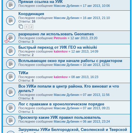
Прямая ссылка на УИК
Последнее сообщение
Максим Дубинин
«
17 авг 2013, 10:06
Координация
Последнее сообщение
Максим Дубинин
«
16 авг 2013, 21:10
Ответы:
16
1
2
разрешено ли использовать Geonames
Последнее сообщение
Petruxin
«
12 авг 2013, 23:20
Ответы:
3
Быстрый переход от УИК ГЕО на wikiuiki
Последнее сообщение
kalenkov
«
12 авг 2013, 14:09
Ответы:
2
Всплывающее окно при начале работы с редактором
Последнее сообщение
Максим Дубинин
«
10 авг 2013, 12:51
ТИКи
Последнее сообщение
kalenkov
«
08 авг 2013, 16:23
Ответы:
8
Все УИКи попали в центр района. Кто виноват и что
делать?
Последнее сообщение
Максим Дубинин
«
07 авг 2013, 11:56
Ответы:
6
Лог с правками в хронологическом порядке
Последнее сообщение
Максим Дубинин
«
07 авг 2013, 09:21
Ответы:
1
Просмотр какие УИК правил пользователь
Последнее сообщение
Максим Дубинин
«
06 авг 2013, 23:24
Загружены УИКи Белгородской, Смоленской и Тверской