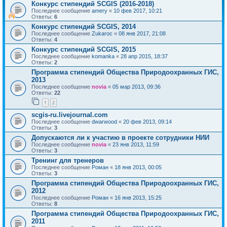
Конкурс стипендий SCGIS (2016-2018)
Последнее сообщение
amery
«
10 фев 2017, 10:21
Ответы:
6
Конкурс стипендий SCGIS, 2014
Последнее сообщение
Zukaroc
«
08 янв 2017, 21:08
Ответы:
4
Конкурс стипендий SCGIS, 2015
Последнее сообщение
komanka
«
28 апр 2015, 18:37
Ответы:
2
Программа стипендий Общества Природоохранных ГИС,
2013
Последнее сообщение
novia
«
05 мар 2013, 09:36
Ответы:
22
1
2
scgis-ru.livejournal.com
Последнее сообщение
dwarwood
«
20 фев 2013, 09:14
Ответы:
3
Допускаются ли к участию в проекте сотрудники НИИ
Последнее сообщение
novia
«
23 янв 2013, 11:59
Ответы:
3
Тренинг для тренеров
Последнее сообщение
Роман
«
18 янв 2013, 00:05
Ответы:
3
Программа стипендий Общества Природоохранных ГИС,
2012
Последнее сообщение
Роман
«
16 янв 2013, 15:25
Ответы:
8
Программа стипендий Общества Природоохранных ГИС,
2011