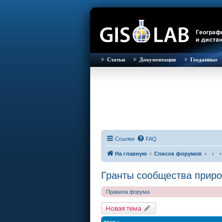
Статьи
Документация
Геоданные
Ссылки
FAQ
На главную
Список форумов
Гранты сообщества прир
Правила форума
Новая тема