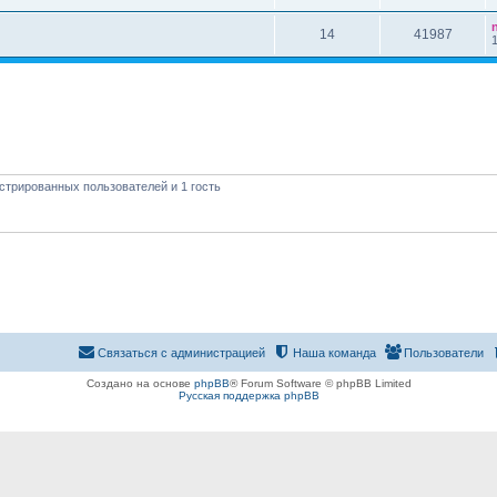
14
41987
стрированных пользователей и 1 гость
Связаться с администрацией
Наша команда
Пользователи
Создано на основе
phpBB
® Forum Software © phpBB Limited
Русская поддержка phpBB