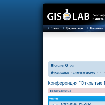
Статьи
Документация
Геоданные
Ссылки
FAQ
На главную
Список форумов
Конференция "Открытые 
Правила форума
ФОРУМ
Открытые ГИС'2012