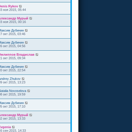
Denis Rykov
03 ноя 2015, 05:44
Александр Мурый
03 ноя 2015, 00:16
Максим Дубинин
27 окт 2015, 03:46
Максим Дубинин
26 окт 2015, 04:56
Филиппов Владислав
21 окт 2015, 09:34
Максим Дубинин
20 окт 2015, 22:54
Andrey Zhukov
09 окт 2015, 13:23
Natalia Novoselova
08 окт 2015, 19:59
Максим Дубинин
05 окт 2015, 17:10
Александр Мурый
02 окт 2015, 13:33
Evgenia
16 сен 2015, 14:33