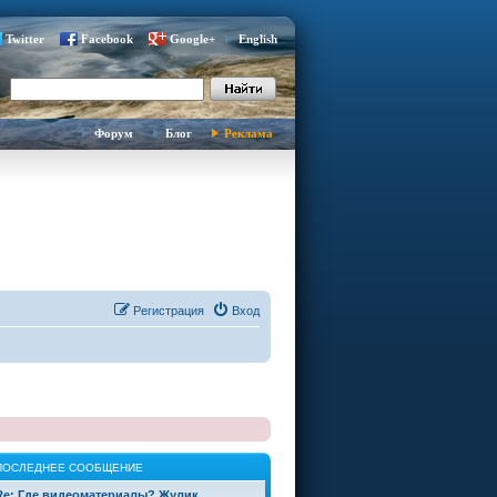
Twitter
Facebook
Google+
English
Форум
Блог
Реклама
Регистрация
Вход
ПОСЛЕДНЕЕ СООБЩЕНИЕ
Re: Где видеоматериалы? Жулик…