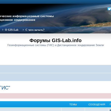
О GIS-Lab
С чего начать?
Форумы GIS-Lab.info
Геоинформационные системы (ГИС) и Дистанционное зондирование Земли
ГИС"
ТЕМЫ
СООБЩЕНИЯ