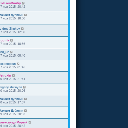
KolesovDmitry
17 ноя 2015, 20:42
Максим Дубинин
17 ноя 2015, 18:00
Andrey Zhukov
17 ноя 2015, 12:50
godnik
17 ноя 2015, 10:56
irill_62
17 ноя 2015, 08:40
nextstopsun
17 ноя 2015, 01:46
Petruxin
10 ноя 2015, 21:41
evgeny.shirinyan
10 ноя 2015, 20:06
Максим Дубинин
10 ноя 2015, 17:37
Максим Дубинин
09 ноя 2015, 20:33
Александр Мурый
06 ноя 2015, 20:42