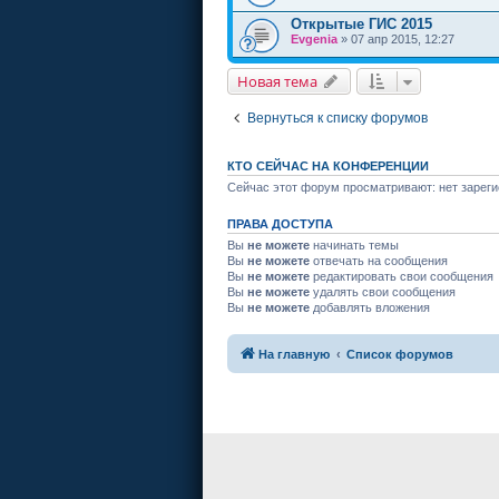
Открытые ГИС 2015
Evgenia
» 07 апр 2015, 12:27
Новая тема
Вернуться к списку форумов
КТО СЕЙЧАС НА КОНФЕРЕНЦИИ
Сейчас этот форум просматривают: нет зареги
ПРАВА ДОСТУПА
Вы
не можете
начинать темы
Вы
не можете
отвечать на сообщения
Вы
не можете
редактировать свои сообщения
Вы
не можете
удалять свои сообщения
Вы
не можете
добавлять вложения
На главную
Список форумов