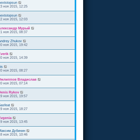
nextstopsun
23 ноя 2015, 12:25
nextstopsun
22 ноя 2015, 12:03
Александр Мурый
21 ноя 2015, 08:37
Andrey Zhukov
20 ноя 2015, 19:42
Zverik
20 ноя 2015, 14:39
is
20 ноя 2015, 08:27
Филиппов Владислав
20 ноя 2015, 07:14
Denis Rykov
19 ноя 2015, 19:57
Sasfeat
19 ноя 2015, 18:27
Evgenia
19 ноя 2015, 13:45
Максим Дубинин
18 ноя 2015, 10:46