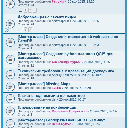
Последнее сообщение
Petruxin
«
23 ноя 2015, 13:26
Ответы:
33
1
2
3
Добровольцы на съемку видео
Последнее сообщение
nextstopsun
«
23 ноя 2015, 12:25
Ответы:
20
1
2
[Мастер-класс] Создание интерактивной web-карты на
CartoDB
Последнее сообщение
nextstopsun
«
22 ноя 2015, 12:03
Ответы:
1
[Мастер-класс] Создание python плагинов QGIS для
начинающих
Последнее сообщение
Александр Мурый
«
21 ноя 2015, 08:37
Ответы:
12
Технические требования к презентации докладчика
Последнее сообщение
Andrey Zhukov
«
20 ноя 2015, 19:42
Ответы:
10
[Мастер-класс] Missing Maps
Последнее сообщение
Zverik
«
20 ноя 2015, 14:39
Плакат с подписями и пр. памятное
Последнее сообщение
gis
«
20 ноя 2015, 08:27
Планирование на конференции
Последнее сообщение
Филиппов Владислав
«
20 ноя 2015, 07:14
Ответы:
6
[Мастер-класс] Корпоративная ГИС за 60 минут
Последнее сообщение
Denis Rykov
«
19 ноя 2015, 19:57
Ответы:
8