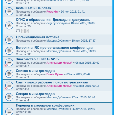
Ответы:
7
InstallFest и Helpdesk
Последнее сообщение
Petruxin
«
10 ноя 2015, 21:41
Ответы:
11
ОГИС в образовании. Доклады и дискуссия.
Последнее сообщение
evgeny.shirinyan
«
10 ноя 2015, 20:06
Ответы:
25
1
2
Организационная встреча
Последнее сообщение
Максим Дубинин
«
10 ноя 2015, 17:37
Встречи в IRC про организацию конференции
Последнее сообщение
Максим Дубинин
«
09 ноя 2015, 20:33
Ответы:
12
Знакомство с ГИС GRASS
Последнее сообщение
Александр Мурый
«
06 ноя 2015, 20:42
Ответы:
7
Список мини-докладов
Последнее сообщение
Denis Rykov
«
03 ноя 2015, 05:44
Ответы:
2
Сайт - плохо работает поиск по участникам
Последнее сообщение
Александр Мурый
«
03 ноя 2015, 00:16
Ответы:
2
Секция мини-докладов
Последнее сообщение
Максим Дубинин
«
27 окт 2015, 03:46
Ответы:
4
Перевод материалов конференции
Последнее сообщение
Максим Дубинин
«
26 окт 2015, 04:56
Ответы:
18