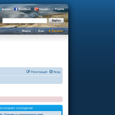
Twitter
Facebook
Google+
English
Форум
Блог
Реклама
Регистрация
Вход
ПОСЛЕДНЕЕ СООБЩЕНИЕ
Re: Отзывы о геоконкурсе учас…