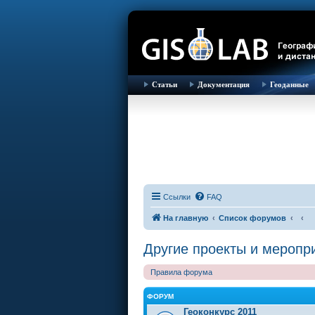
Статьи
Документация
Геоданные
Ссылки
FAQ
На главную
Список форумов
Другие проекты и меропр
Правила форума
ФОРУМ
Геоконкурс 2011