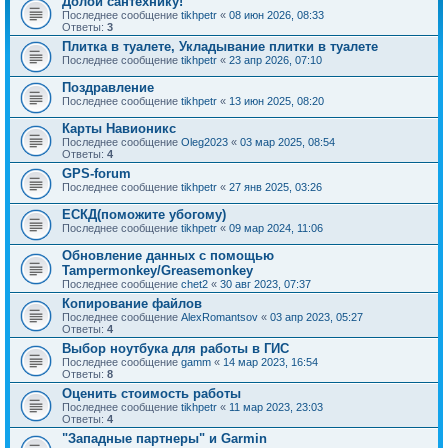
Долой сантехнику!
Последнее сообщение
tikhpetr
«
08 июн 2026, 08:33
Ответы:
3
Плитка в туалете, Укладывание плитки в туалете
Последнее сообщение
tikhpetr
«
23 апр 2026, 07:10
Поздравление
Последнее сообщение
tikhpetr
«
13 июн 2025, 08:20
Карты Навионикс
Последнее сообщение
Oleg2023
«
03 мар 2025, 08:54
Ответы:
4
GPS-forum
Последнее сообщение
tikhpetr
«
27 янв 2025, 03:26
ЕСКД(поможите убогому)
Последнее сообщение
tikhpetr
«
09 мар 2024, 11:06
Обновление данных с помощью
Tampermonkey/Greasemonkey
Последнее сообщение
chet2
«
30 авг 2023, 07:37
Копирование файлов
Последнее сообщение
AlexRomantsov
«
03 апр 2023, 05:27
Ответы:
4
Выбор ноутбука для работы в ГИС
Последнее сообщение
gamm
«
14 мар 2023, 16:54
Ответы:
8
Оценить стоимость работы
Последнее сообщение
tikhpetr
«
11 мар 2023, 23:03
Ответы:
4
"Западные партнеры" и Garmin