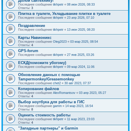
Долой сантехнику!
Последнее сообщение
tikhpetr
«
08 июн 2026, 08:33
Ответы:
3
Плитка в туалете, Укладывание плитки в туалете
Последнее сообщение
tikhpetr
«
23 апр 2026, 07:10
Поздравление
Последнее сообщение
tikhpetr
«
13 июн 2025, 08:20
Карты Навионикс
Последнее сообщение
Oleg2023
«
03 мар 2025, 08:54
Ответы:
4
GPS-forum
Последнее сообщение
tikhpetr
«
27 янв 2025, 03:26
ЕСКД(поможите убогому)
Последнее сообщение
tikhpetr
«
09 мар 2024, 11:06
Обновление данных с помощью
Tampermonkey/Greasemonkey
Последнее сообщение
chet2
«
30 авг 2023, 07:37
Копирование файлов
Последнее сообщение
AlexRomantsov
«
03 апр 2023, 05:27
Ответы:
4
Выбор ноутбука для работы в ГИС
Последнее сообщение
gamm
«
14 мар 2023, 16:54
Ответы:
8
Оценить стоимость работы
Последнее сообщение
tikhpetr
«
11 мар 2023, 23:03
Ответы:
4
"Западные партнеры" и Garmin