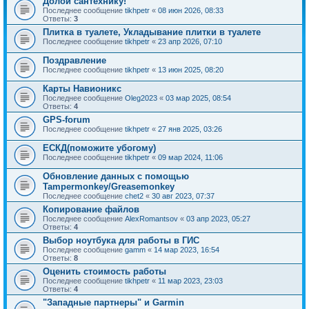
Долой сантехнику!
Последнее сообщение
tikhpetr
«
08 июн 2026, 08:33
Ответы:
3
Плитка в туалете, Укладывание плитки в туалете
Последнее сообщение
tikhpetr
«
23 апр 2026, 07:10
Поздравление
Последнее сообщение
tikhpetr
«
13 июн 2025, 08:20
Карты Навионикс
Последнее сообщение
Oleg2023
«
03 мар 2025, 08:54
Ответы:
4
GPS-forum
Последнее сообщение
tikhpetr
«
27 янв 2025, 03:26
ЕСКД(поможите убогому)
Последнее сообщение
tikhpetr
«
09 мар 2024, 11:06
Обновление данных с помощью
Tampermonkey/Greasemonkey
Последнее сообщение
chet2
«
30 авг 2023, 07:37
Копирование файлов
Последнее сообщение
AlexRomantsov
«
03 апр 2023, 05:27
Ответы:
4
Выбор ноутбука для работы в ГИС
Последнее сообщение
gamm
«
14 мар 2023, 16:54
Ответы:
8
Оценить стоимость работы
Последнее сообщение
tikhpetr
«
11 мар 2023, 23:03
Ответы:
4
"Западные партнеры" и Garmin