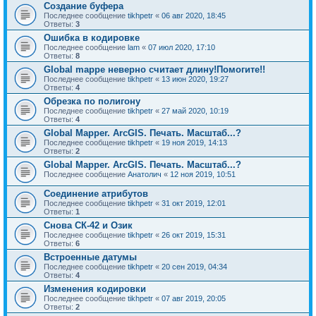
Создание буфера
Последнее сообщение
tikhpetr
«
06 авг 2020, 18:45
Ответы:
3
Ошибка в кодировке
Последнее сообщение
lam
«
07 июл 2020, 17:10
Ответы:
8
Global mappe неверно считает длину!Помогите!!
Последнее сообщение
tikhpetr
«
13 июн 2020, 19:27
Ответы:
4
Обрезка по полигону
Последнее сообщение
tikhpetr
«
27 май 2020, 10:19
Ответы:
4
Global Mapper. ArcGIS. Печать. Масштаб...?
Последнее сообщение
tikhpetr
«
19 ноя 2019, 14:13
Ответы:
2
Global Mapper. ArcGIS. Печать. Масштаб...?
Последнее сообщение
Анатолич
«
12 ноя 2019, 10:51
Соединение атрибутов
Последнее сообщение
tikhpetr
«
31 окт 2019, 12:01
Ответы:
1
Снова СК-42 и Озик
Последнее сообщение
tikhpetr
«
26 окт 2019, 15:31
Ответы:
6
Встроенные датумы
Последнее сообщение
tikhpetr
«
20 сен 2019, 04:34
Ответы:
4
Изменения кодировки
Последнее сообщение
tikhpetr
«
07 авг 2019, 20:05
Ответы:
2