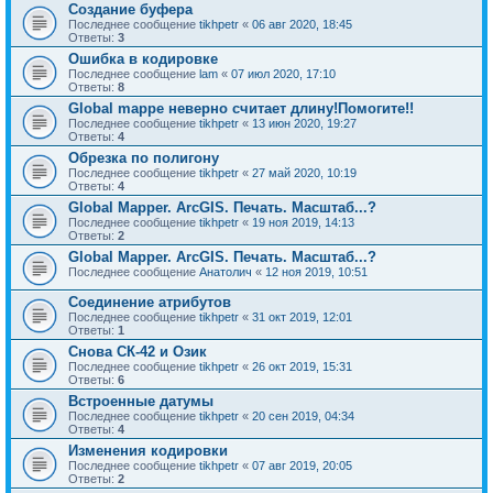
Создание буфера
Последнее сообщение
tikhpetr
«
06 авг 2020, 18:45
Ответы:
3
Ошибка в кодировке
Последнее сообщение
lam
«
07 июл 2020, 17:10
Ответы:
8
Global mappe неверно считает длину!Помогите!!
Последнее сообщение
tikhpetr
«
13 июн 2020, 19:27
Ответы:
4
Обрезка по полигону
Последнее сообщение
tikhpetr
«
27 май 2020, 10:19
Ответы:
4
Global Mapper. ArcGIS. Печать. Масштаб...?
Последнее сообщение
tikhpetr
«
19 ноя 2019, 14:13
Ответы:
2
Global Mapper. ArcGIS. Печать. Масштаб...?
Последнее сообщение
Анатолич
«
12 ноя 2019, 10:51
Соединение атрибутов
Последнее сообщение
tikhpetr
«
31 окт 2019, 12:01
Ответы:
1
Снова СК-42 и Озик
Последнее сообщение
tikhpetr
«
26 окт 2019, 15:31
Ответы:
6
Встроенные датумы
Последнее сообщение
tikhpetr
«
20 сен 2019, 04:34
Ответы:
4
Изменения кодировки
Последнее сообщение
tikhpetr
«
07 авг 2019, 20:05
Ответы:
2