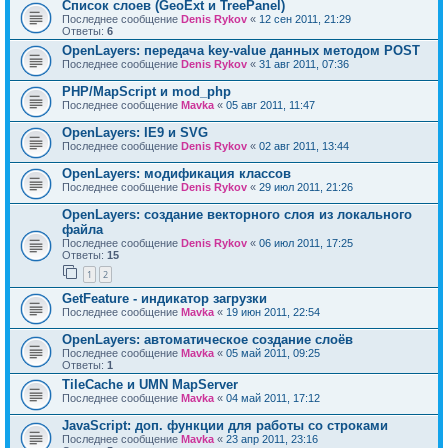
Список слоев (GeoExt и TreePanel)
Последнее сообщение
Denis Rykov
«
12 сен 2011, 21:29
Ответы:
6
OpenLayers: передача key-value данных методом POST
Последнее сообщение
Denis Rykov
«
31 авг 2011, 07:36
PHP/MapScript и mod_php
Последнее сообщение
Mavka
«
05 авг 2011, 11:47
OpenLayers: IE9 и SVG
Последнее сообщение
Denis Rykov
«
02 авг 2011, 13:44
OpenLayers: модификация классов
Последнее сообщение
Denis Rykov
«
29 июл 2011, 21:26
OpenLayers: создание векторного слоя из локального
файла
Последнее сообщение
Denis Rykov
«
06 июл 2011, 17:25
Ответы:
15
1
2
GetFeature - индикатор загрузки
Последнее сообщение
Mavka
«
19 июн 2011, 22:54
OpenLayers: автоматическое создание слоёв
Последнее сообщение
Mavka
«
05 май 2011, 09:25
Ответы:
1
TileCache и UMN MapServer
Последнее сообщение
Mavka
«
04 май 2011, 17:12
JavaScript: доп. функции для работы со строками
Последнее сообщение
Mavka
«
23 апр 2011, 23:16