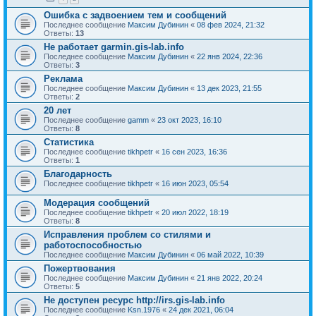
Ошибка с задвоением тем и сообщений
Последнее сообщение
Максим Дубинин
«
08 фев 2024, 21:32
Ответы:
13
Не работает garmin.gis-lab.info
Последнее сообщение
Максим Дубинин
«
22 янв 2024, 22:36
Ответы:
3
Реклама
Последнее сообщение
Максим Дубинин
«
13 дек 2023, 21:55
Ответы:
2
20 лет
Последнее сообщение
gamm
«
23 окт 2023, 16:10
Ответы:
8
Статистика
Последнее сообщение
tikhpetr
«
16 сен 2023, 16:36
Ответы:
1
Благодарность
Последнее сообщение
tikhpetr
«
16 июн 2023, 05:54
Модерация сообщений
Последнее сообщение
tikhpetr
«
20 июл 2022, 18:19
Ответы:
8
Исправления проблем со стилями и
работоспособностью
Последнее сообщение
Максим Дубинин
«
06 май 2022, 10:39
Пожертвования
Последнее сообщение
Максим Дубинин
«
21 янв 2022, 20:24
Ответы:
5
Не доступен ресурс http://irs.gis-lab.info
Последнее сообщение
Ksn.1976
«
24 дек 2021, 06:04