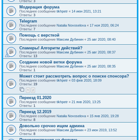
Ответы:
3
Модерация форума
Последнее сообщение
tikhpetr
«
14 июн 2021, 13:21
Ответы:
3
Telegram
Последнее сообщение
Natalia Novoselova
«
17 ноя 2020, 06:24
Ответы:
7
Помощь с версткой
Последнее сообщение
Максим Дубинин
«
25 авг 2020, 08:40
Спамеры! Алгоритм действий?
Последнее сообщение
Максим Дубинин
«
25 авг 2020, 08:37
Ответы:
13
Создание новой ветки форума
Последнее сообщение
Максим Дубинин
«
25 авг 2020, 08:35
Ответы:
1
Может стоит рассмотреть вопрос о поиске спонсора?
Последнее сообщение
tikhpetr
«
03 фев 2020, 18:09
Ответы:
19
1
2
Переезд 01.2020
Последнее сообщение
tikhpetr
«
21 янв 2020, 13:25
Ответы:
1
Переезд 12.2019
Последнее сообщение
Natalia Novoselova
«
15 янв 2020, 19:28
Ответы:
8
Довольно срочно ищем админа
Последнее сообщение
Максим Дубинин
«
23 июн 2019, 13:52
Ответы:
8
Перерегистрация на форуме