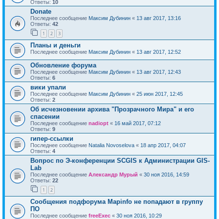
Ответы:
10
Donate
Последнее сообщение
Максим Дубинин
«
13 авг 2017, 13:16
Ответы:
42
1
2
3
Планы и деньги
Последнее сообщение
Максим Дубинин
«
13 авг 2017, 12:52
Обновление форума
Последнее сообщение
Максим Дубинин
«
13 авг 2017, 12:43
Ответы:
6
вики упали
Последнее сообщение
Максим Дубинин
«
25 июн 2017, 12:45
Ответы:
2
Об исчезновении архива "Прозрачного Мира" и его
спасении
Последнее сообщение
nadiopt
«
16 май 2017, 07:12
Ответы:
9
гипер-ссылки
Последнее сообщение
Natalia Novoselova
«
18 апр 2017, 04:07
Ответы:
4
Вопрос по Э-конференции SCGIS к Администрации GIS-
Lab
Последнее сообщение
Александр Мурый
«
30 ноя 2016, 14:59
Ответы:
22
1
2
Сообщения подфорума Mapinfo не попадают в группу
ПО
Последнее сообщение
freeExec
«
30 ноя 2016, 10:29