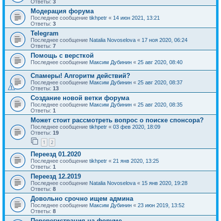
Ответы:
3
Модерация форума
Последнее сообщение
tikhpetr
«
14 июн 2021, 13:21
Ответы:
3
Telegram
Последнее сообщение
Natalia Novoselova
«
17 ноя 2020, 06:24
Ответы:
7
Помощь с версткой
Последнее сообщение
Максим Дубинин
«
25 авг 2020, 08:40
Спамеры! Алгоритм действий?
Последнее сообщение
Максим Дубинин
«
25 авг 2020, 08:37
Ответы:
13
Создание новой ветки форума
Последнее сообщение
Максим Дубинин
«
25 авг 2020, 08:35
Ответы:
1
Может стоит рассмотреть вопрос о поиске спонсора?
Последнее сообщение
tikhpetr
«
03 фев 2020, 18:09
Ответы:
19
1
2
Переезд 01.2020
Последнее сообщение
tikhpetr
«
21 янв 2020, 13:25
Ответы:
1
Переезд 12.2019
Последнее сообщение
Natalia Novoselova
«
15 янв 2020, 19:28
Ответы:
8
Довольно срочно ищем админа
Последнее сообщение
Максим Дубинин
«
23 июн 2019, 13:52
Ответы:
8
Перерегистрация на форуме