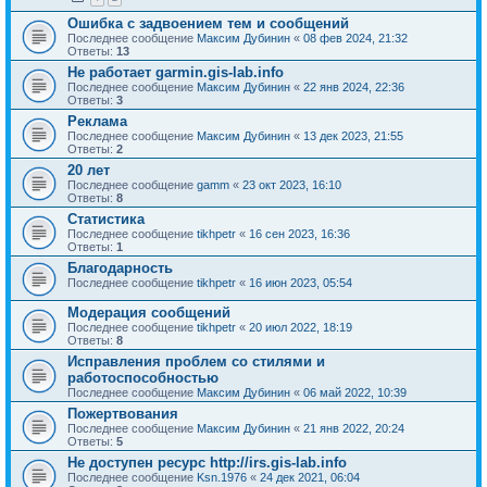
Ошибка с задвоением тем и сообщений
Последнее сообщение
Максим Дубинин
«
08 фев 2024, 21:32
Ответы:
13
Не работает garmin.gis-lab.info
Последнее сообщение
Максим Дубинин
«
22 янв 2024, 22:36
Ответы:
3
Реклама
Последнее сообщение
Максим Дубинин
«
13 дек 2023, 21:55
Ответы:
2
20 лет
Последнее сообщение
gamm
«
23 окт 2023, 16:10
Ответы:
8
Статистика
Последнее сообщение
tikhpetr
«
16 сен 2023, 16:36
Ответы:
1
Благодарность
Последнее сообщение
tikhpetr
«
16 июн 2023, 05:54
Модерация сообщений
Последнее сообщение
tikhpetr
«
20 июл 2022, 18:19
Ответы:
8
Исправления проблем со стилями и
работоспособностью
Последнее сообщение
Максим Дубинин
«
06 май 2022, 10:39
Пожертвования
Последнее сообщение
Максим Дубинин
«
21 янв 2022, 20:24
Ответы:
5
Не доступен ресурс http://irs.gis-lab.info
Последнее сообщение
Ksn.1976
«
24 дек 2021, 06:04