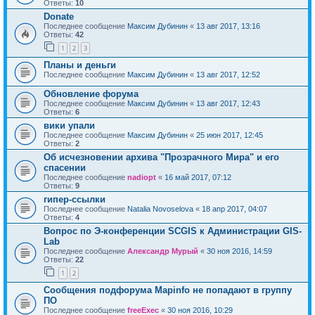
Ответы:
10
Donate
Последнее сообщение
Максим Дубинин
«
13 авг 2017, 13:16
Ответы:
42
1
2
3
Планы и деньги
Последнее сообщение
Максим Дубинин
«
13 авг 2017, 12:52
Обновление форума
Последнее сообщение
Максим Дубинин
«
13 авг 2017, 12:43
Ответы:
6
вики упали
Последнее сообщение
Максим Дубинин
«
25 июн 2017, 12:45
Ответы:
2
Об исчезновении архива "Прозрачного Мира" и его
спасении
Последнее сообщение
nadiopt
«
16 май 2017, 07:12
Ответы:
9
гипер-ссылки
Последнее сообщение
Natalia Novoselova
«
18 апр 2017, 04:07
Ответы:
4
Вопрос по Э-конференции SCGIS к Администрации GIS-
Lab
Последнее сообщение
Александр Мурый
«
30 ноя 2016, 14:59
Ответы:
22
1
2
Сообщения подфорума Mapinfo не попадают в группу
ПО
Последнее сообщение
freeExec
«
30 ноя 2016, 10:29