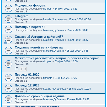
Ответы:
3
Модерация форума
Последнее сообщение
tikhpetr
«
14 июн 2021, 13:21
Ответы:
3
Telegram
Последнее сообщение
Natalia Novoselova
«
17 ноя 2020, 06:24
Ответы:
7
Помощь с версткой
Последнее сообщение
Максим Дубинин
«
25 авг 2020, 08:40
Спамеры! Алгоритм действий?
Последнее сообщение
Максим Дубинин
«
25 авг 2020, 08:37
Ответы:
13
Создание новой ветки форума
Последнее сообщение
Максим Дубинин
«
25 авг 2020, 08:35
Ответы:
1
Может стоит рассмотреть вопрос о поиске спонсора?
Последнее сообщение
tikhpetr
«
03 фев 2020, 18:09
Ответы:
19
1
2
Переезд 01.2020
Последнее сообщение
tikhpetr
«
21 янв 2020, 13:25
Ответы:
1
Переезд 12.2019
Последнее сообщение
Natalia Novoselova
«
15 янв 2020, 19:28
Ответы:
8
Довольно срочно ищем админа
Последнее сообщение
Максим Дубинин
«
23 июн 2019, 13:52
Ответы:
8
Перерегистрация на форуме