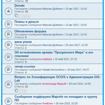
Ответы:
10
Donate
Последнее сообщение
Максим Дубинин
«
13 авг 2017, 13:16
Ответы:
42
1
2
3
Планы и деньги
Последнее сообщение
Максим Дубинин
«
13 авг 2017, 12:52
Обновление форума
Последнее сообщение
Максим Дубинин
«
13 авг 2017, 12:43
Ответы:
6
вики упали
Последнее сообщение
Максим Дубинин
«
25 июн 2017, 12:45
Ответы:
2
Об исчезновении архива "Прозрачного Мира" и его
спасении
Последнее сообщение
nadiopt
«
16 май 2017, 07:12
Ответы:
9
гипер-ссылки
Последнее сообщение
Natalia Novoselova
«
18 апр 2017, 04:07
Ответы:
4
Вопрос по Э-конференции SCGIS к Администрации GIS-
Lab
Последнее сообщение
Александр Мурый
«
30 ноя 2016, 14:59
Ответы:
22
1
2
Сообщения подфорума Mapinfo не попадают в группу
ПО
Последнее сообщение
freeExec
«
30 ноя 2016, 10:29