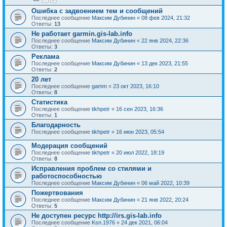
Ошибка с задвоением тем и сообщений
Последнее сообщение
Максим Дубинин
«
08 фев 2024, 21:32
Ответы:
13
Не работает garmin.gis-lab.info
Последнее сообщение
Максим Дубинин
«
22 янв 2024, 22:36
Ответы:
3
Реклама
Последнее сообщение
Максим Дубинин
«
13 дек 2023, 21:55
Ответы:
2
20 лет
Последнее сообщение
gamm
«
23 окт 2023, 16:10
Ответы:
8
Статистика
Последнее сообщение
tikhpetr
«
16 сен 2023, 16:36
Ответы:
1
Благодарность
Последнее сообщение
tikhpetr
«
16 июн 2023, 05:54
Модерация сообщений
Последнее сообщение
tikhpetr
«
20 июл 2022, 18:19
Ответы:
8
Исправления проблем со стилями и
работоспособностью
Последнее сообщение
Максим Дубинин
«
06 май 2022, 10:39
Пожертвования
Последнее сообщение
Максим Дубинин
«
21 янв 2022, 20:24
Ответы:
5
Не доступен ресурс http://irs.gis-lab.info
Последнее сообщение
Ksn.1976
«
24 дек 2021, 06:04