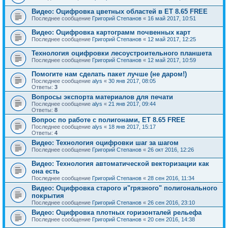
Видео: Оцифровка цветных областей в ET 8.65 FREE
Последнее сообщение
Григорий Степанов
«
16 май 2017, 10:51
Видео: Оцифровка картограмм почвенных карт
Последнее сообщение
Григорий Степанов
«
12 май 2017, 12:25
Технология оцифровки лесоустроительного планшета
Последнее сообщение
Григорий Степанов
«
12 май 2017, 10:59
Помогите нам сделать пакет лучше (не даром!)
Последнее сообщение
alys
«
30 янв 2017, 08:05
Ответы:
3
Вопросы экспорта материалов для печати
Последнее сообщение
alys
«
21 янв 2017, 09:44
Ответы:
8
Вопрос по работе с полигонами, ET 8.65 FREE
Последнее сообщение
alys
«
18 янв 2017, 15:17
Ответы:
4
Видео: Технология оцифровки шаг за шагом
Последнее сообщение
Григорий Степанов
«
26 окт 2016, 12:26
Видео: Технология автоматической векторизации как
она есть
Последнее сообщение
Григорий Степанов
«
28 сен 2016, 11:34
Видео: Оцифровка старого и"грязного" полигонального
покрытия
Последнее сообщение
Григорий Степанов
«
26 сен 2016, 23:10
Видео: Оцифровка плотных горизонталей рельефа
Последнее сообщение
Григорий Степанов
«
20 сен 2016, 14:38