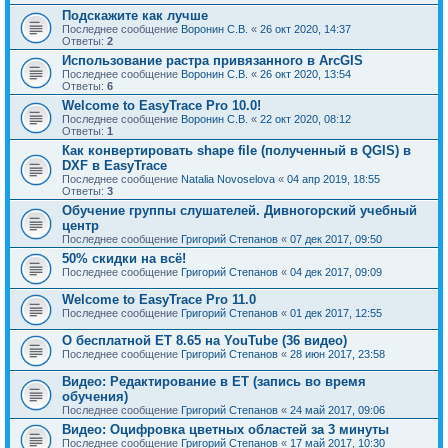
Подскажите как лучше
Последнее сообщение
Воронин С.В.
«
26 окт 2020, 14:37
Ответы:
2
Использование растра привязанного в ArcGIS
Последнее сообщение
Воронин С.В.
«
26 окт 2020, 13:54
Ответы:
6
Welcome to EasyTrace Pro 10.0!
Последнее сообщение
Воронин С.В.
«
22 окт 2020, 08:12
Ответы:
1
Как конвертировать shape file (полученный в QGIS) в
DXF в EasyTrace
Последнее сообщение
Natalia Novoselova
«
04 апр 2019, 18:55
Ответы:
3
Обучение группы слушателей. Дивногорский учебный
центр
Последнее сообщение
Григорий Степанов
«
07 дек 2017, 09:50
50% скидки на всё!
Последнее сообщение
Григорий Степанов
«
04 дек 2017, 09:09
Welcome to EasyTrace Pro 11.0
Последнее сообщение
Григорий Степанов
«
01 дек 2017, 12:55
О бесплатной ET 8.65 на YouTube (36 видео)
Последнее сообщение
Григорий Степанов
«
28 июн 2017, 23:58
Видео: Редактирование в ET (запись во время
обучения)
Последнее сообщение
Григорий Степанов
«
24 май 2017, 09:06
Видео: Оцифровка цветных областей за 3 минуты
Последнее сообщение
Григорий Степанов
«
17 май 2017, 10:30