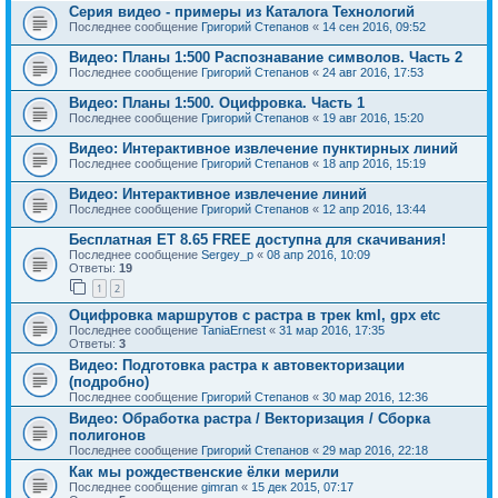
Серия видео - примеры из Каталога Технологий
Последнее сообщение
Григорий Степанов
«
14 сен 2016, 09:52
Видео: Планы 1:500 Распознавание символов. Часть 2
Последнее сообщение
Григорий Степанов
«
24 авг 2016, 17:53
Видео: Планы 1:500. Оцифровка. Часть 1
Последнее сообщение
Григорий Степанов
«
19 авг 2016, 15:20
Видео: Интерактивное извлечение пунктирных линий
Последнее сообщение
Григорий Степанов
«
18 апр 2016, 15:19
Видео: Интерактивное извлечение линий
Последнее сообщение
Григорий Степанов
«
12 апр 2016, 13:44
Бесплатная ET 8.65 FREE доступна для скачивания!
Последнее сообщение
Sergey_p
«
08 апр 2016, 10:09
Ответы:
19
1
2
Оцифровка маршрутов с растра в трек kml, gpx etc
Последнее сообщение
TaniaErnest
«
31 мар 2016, 17:35
Ответы:
3
Видео: Подготовка растра к автовекторизации
(подробно)
Последнее сообщение
Григорий Степанов
«
30 мар 2016, 12:36
Видео: Обработка растра / Векторизация / Сборка
полигонов
Последнее сообщение
Григорий Степанов
«
29 мар 2016, 22:18
Как мы рождественские ёлки мерили
Последнее сообщение
gimran
«
15 дек 2015, 07:17