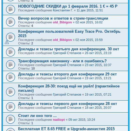
Ответы:
5
НОВОГОДНИЕ СКИДКИ до 1 февраля 2016. 1 € = 45 Р
Последнее сообщение
Константин Г.
«
11 дек 2015, 11:51
Вечер вопросов и ответов в стрим-трансляции
Последнее сообщение
old_Bibigon
«
02 ноя 2015, 16:02
Ответы:
4
Конференция пользователей Easy Trace Pro. Октябрь
2015
Последнее сообщение
old_Bibigon
«
02 ноя 2015, 15:59
Ответы:
2
Доклады и тезисы третьего дня конференции. 30 окт
Последнее сообщение
Григорий Степанов
«
26 окт 2015, 23:19
Трансформация наизнанку - или я ошибаюсь?
Последнее сообщение
Григорий Степанов
«
23 окт 2015, 10:37
Ответы:
10
Доклады и тезисы второго дня конференции 29 окт
Последнее сообщение
Григорий Степанов
«
19 окт 2015, 13:21
Конференция 28-30: поезд ещё не ушёл! (гарантийное
письмо)
Последнее сообщение
Григорий Степанов
«
19 окт 2015, 07:21
Ответы:
1
Доклады и тезисы первого дня конференции 28 окт
Последнее сообщение
Григорий Степанов
«
18 окт 2015, 20:07
Стоит ли оно того ...
Последнее сообщение
nadiopt
«
09 окт 2015, 10:24
Ответы:
1
Бесплатная ET 8.65 FREE и Upgrade-амнистия 2015