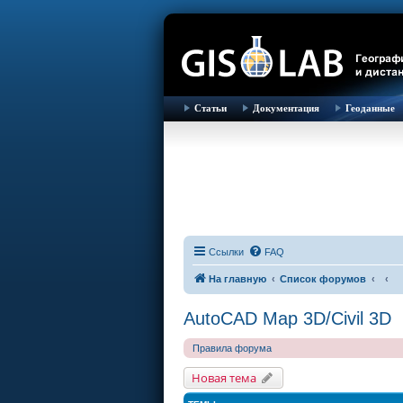
Статьи
Документация
Геоданные
Ссылки
FAQ
На главную
Список форумов
AutoCAD Map 3D/Civil 3D
Правила форума
Новая тема