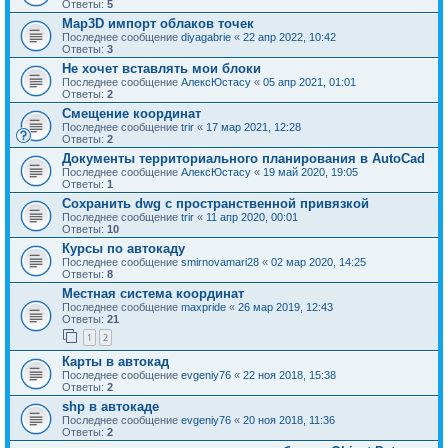
Ответы:
5
Map3D импорт облаков точек
Последнее сообщение
diyagabrie
«
22 апр 2022, 10:42
Ответы:
3
Не хочет вставлять мои блоки
Последнее сообщение
АлексЮстасу
«
05 апр 2021, 01:01
Ответы:
2
Смещение координат
Последнее сообщение
trir
«
17 мар 2021, 12:28
Ответы:
2
Документы территориального планирования в AutoCad
Последнее сообщение
АлексЮстасу
«
19 май 2020, 19:05
Ответы:
1
Сохранить dwg с пространственной привязкой
Последнее сообщение
trir
«
11 апр 2020, 00:01
Ответы:
10
Курсы по автокаду
Последнее сообщение
smirnovamari28
«
02 мар 2020, 14:25
Ответы:
8
Местная система координат
Последнее сообщение
maxpride
«
26 мар 2019, 12:43
Ответы:
21
1
2
Карты в автокад
Последнее сообщение
evgeniy76
«
22 ноя 2018, 15:38
Ответы:
2
shp в автокаде
Последнее сообщение
evgeniy76
«
20 ноя 2018, 11:36
Ответы:
2