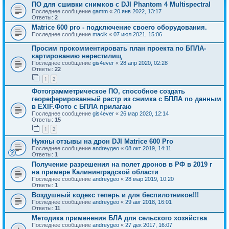
ПО для сшивки снимков с DJI Phantom 4 Multispectral
Последнее сообщение
gamm
«
20 янв 2022, 13:17
Ответы:
2
Matrice 600 pro - подключение своего оборудования.
Последнее сообщение
macik
«
07 июл 2021, 15:06
Просим прокомментировать план проекта по БПЛА-
картированию нерестилищ
Последнее сообщение
gis4ever
«
28 апр 2020, 02:28
Ответы:
22
1
2
Фотограмметрическое ПО, способное создать
геореферированный растр из снимка с БПЛА по данным
в EXIF.Фото с БПЛА прилагаю
Последнее сообщение
gis4ever
«
26 мар 2020, 12:14
Ответы:
15
1
2
Нужны отзывы на дрон DJI Matrice 600 Pro
Последнее сообщение
andreygeo
«
08 окт 2019, 14:11
Ответы:
1
Получение разрешения на полет дронов в РФ в 2019 г
на примере Калининградской области
Последнее сообщение
andreygeo
«
28 мар 2019, 10:20
Ответы:
1
Воздушный кодекс теперь и для беспилотников!!!
Последнее сообщение
andreygeo
«
29 авг 2018, 16:01
Ответы:
11
Методика применения БЛА для сельского хозяйства
Последнее сообщение
andreygeo
«
27 дек 2017, 16:07