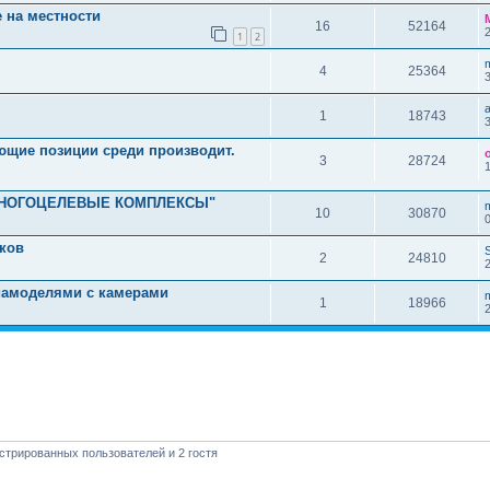
 на местности
16
52164
1
2
4
25364
1
18743
ющие позиции среди производит.
3
28724
МНОГОЦЕЛЕВЫЕ КОМПЛЕКСЫ"
10
30870
ков
2
24810
иамоделями с камерами
1
18966
стрированных пользователей и 2 гостя