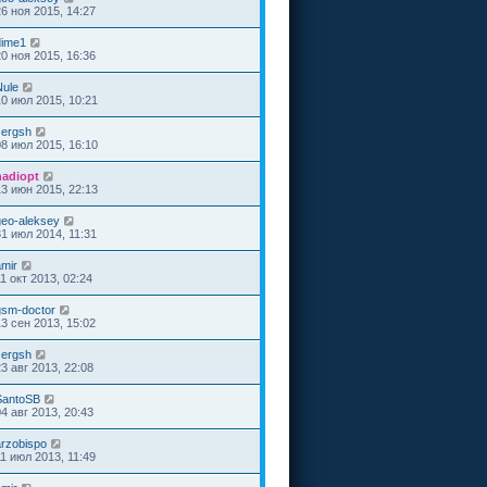
26 ноя 2015, 14:27
dime1
20 ноя 2015, 16:36
Nule
10 июл 2015, 10:21
sergsh
08 июл 2015, 16:10
nadiopt
13 июн 2015, 22:13
geo-aleksey
31 июл 2014, 11:31
amir
1 окт 2013, 02:24
gsm-doctor
13 сен 2013, 15:02
sergsh
23 авг 2013, 22:08
SantoSB
04 авг 2013, 20:43
arzobispo
11 июл 2013, 11:49