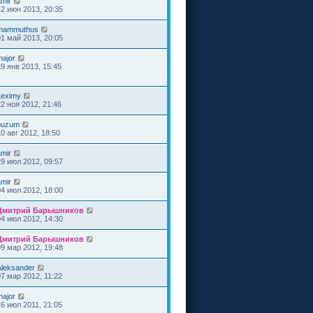
amir
12 июн 2013, 20:35
mammuthus
01 май 2013, 20:05
major
29 янв 2013, 15:45
Leximy
22 ноя 2012, 21:46
buzum
10 авг 2012, 18:50
amir
29 июл 2012, 09:57
amir
04 июл 2012, 18:00
Дмитрий Барышников
04 июл 2012, 14:30
Дмитрий Барышников
09 мар 2012, 19:48
Aleksander
07 мар 2012, 11:22
major
26 июл 2011, 21:05