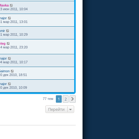
Mavka
23 июн 2011, 10:04
major
31 мар 2011, 13:01
amir
31 мар 2011, 10:29
oleg
14 мар 2011, 23:20
major
04 мар 2011, 10:17
Saimon
20 дек 2010, 18:51
major
20 дек 2010, 10:09
1
2
След.
77 тем
Перейти