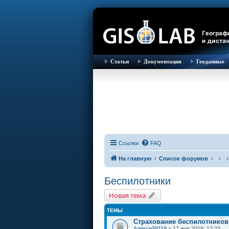
Статьи
Документация
Геоданные
Ссылки
FAQ
На главную
Список форумов
Беспилотники
Новая тема
ТЕМЫ
Страхование беспилотников
Алексей9119
» 17 янв 2019, 12:23