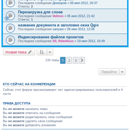
Последнее сообщение
Донецков
«
09 июл 2012, 20:37
Ответы:
2
Перезагрузка для слоев
Последнее сообщение
Voltron
«
05 июл 2012, 21:42
Ответы:
1
название документа в заголовке окна Qgis
Последнее сообщение
sanyasi
«
26 июн 2012, 12:06
Индексирование файлов проектов
Последнее сообщение
SS_Rebelious
«
19 июн 2012, 16:49
Новая тема
1
2
3
След.
133 темы
Перейти
КТО СЕЙЧАС НА КОНФЕРЕНЦИИ
Сейчас этот форум просматривают: нет зарегистрированных пользователей и 4
гостя
ПРАВА ДОСТУПА
Вы
не можете
начинать темы
Вы
не можете
отвечать на сообщения
Вы
не можете
редактировать свои сообщения
Вы
не можете
удалять свои сообщения
Вы
не можете
добавлять вложения