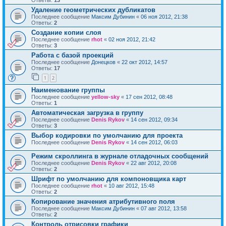
Ответы:
13
Удаление геометрических дубликатов
Последнее сообщение
Максим Дубинин
«
06 ноя 2012, 21:38
Ответы:
2
Создание копии слоя
Последнее сообщение
rhot
«
02 ноя 2012, 21:42
Ответы:
3
Работа с базой проекций
Последнее сообщение
Донецков
«
22 окт 2012, 14:57
Ответы:
17
1
2
Наименование группы
Последнее сообщение
yellow-sky
«
17 сен 2012, 08:48
Ответы:
1
Автоматическая загрузка в группу
Последнее сообщение
Denis Rykov
«
14 сен 2012, 09:34
Ответы:
3
Выбор кодировки по умолчанию для проекта
Последнее сообщение
Denis Rykov
«
14 сен 2012, 06:03
Режим скроллинга в журнале отладочных сообщений
Последнее сообщение
Denis Rykov
«
22 авг 2012, 20:08
Ответы:
2
Шрифт по умолчанию для компоновщика карт
Последнее сообщение
rhot
«
10 авг 2012, 15:48
Ответы:
2
Копирование значения атрибутивного поля
Последнее сообщение
Максим Дубинин
«
07 авг 2012, 13:58
Ответы:
2
Контроль отрисовки графики