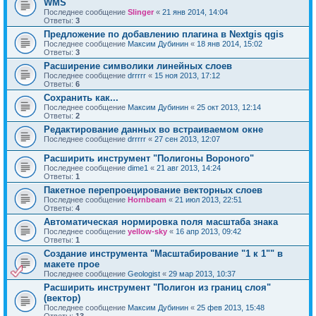
WMS
Последнее сообщение
Slinger
«
21 янв 2014, 14:04
Ответы:
3
Предложение по добавлению плагина в Nextgis qgis
Последнее сообщение
Максим Дубинин
«
18 янв 2014, 15:02
Ответы:
3
Расширение символики линейных слоев
Последнее сообщение
drrrrr
«
15 ноя 2013, 17:12
Ответы:
6
Сохранить как...
Последнее сообщение
Максим Дубинин
«
25 окт 2013, 12:14
Ответы:
2
Редактирование данных во встраиваемом окне
Последнее сообщение
drrrrr
«
27 сен 2013, 12:07
Расширить инструмент "Полигоны Вороного"
Последнее сообщение
dime1
«
21 авг 2013, 14:24
Ответы:
1
Пакетное перепроецирование векторных слоев
Последнее сообщение
Hornbeam
«
21 июл 2013, 22:51
Ответы:
4
Автоматическая нормировка поля масштаба знака
Последнее сообщение
yellow-sky
«
16 апр 2013, 09:42
Ответы:
1
Создание инструмента "Масштабирование "1 к 1"" в
макете прое
Последнее сообщение
Geologist
«
29 мар 2013, 10:37
Расширить инструмент "Полигон из границ слоя"
(вектор)
Последнее сообщение
Максим Дубинин
«
25 фев 2013, 15:48