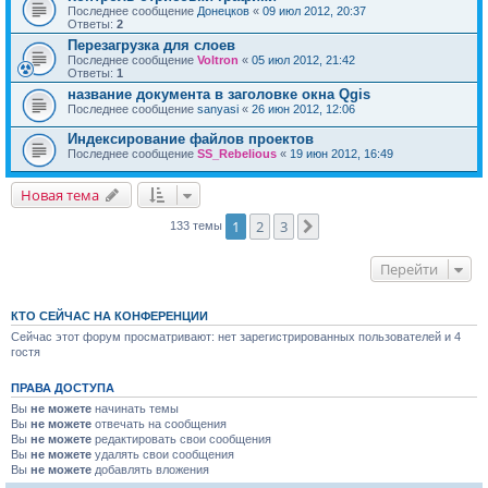
Последнее сообщение
Донецков
«
09 июл 2012, 20:37
Ответы:
2
Перезагрузка для слоев
Последнее сообщение
Voltron
«
05 июл 2012, 21:42
Ответы:
1
название документа в заголовке окна Qgis
Последнее сообщение
sanyasi
«
26 июн 2012, 12:06
Индексирование файлов проектов
Последнее сообщение
SS_Rebelious
«
19 июн 2012, 16:49
Новая тема
1
2
3
След.
133 темы
Перейти
КТО СЕЙЧАС НА КОНФЕРЕНЦИИ
Сейчас этот форум просматривают: нет зарегистрированных пользователей и 4
гостя
ПРАВА ДОСТУПА
Вы
не можете
начинать темы
Вы
не можете
отвечать на сообщения
Вы
не можете
редактировать свои сообщения
Вы
не можете
удалять свои сообщения
Вы
не можете
добавлять вложения