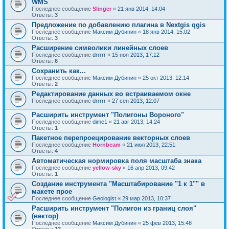
WMS
Последнее сообщение
Slinger
«
21 янв 2014, 14:04
Ответы:
3
Предложение по добавлению плагина в Nextgis qgis
Последнее сообщение
Максим Дубинин
«
18 янв 2014, 15:02
Ответы:
3
Расширение символики линейных слоев
Последнее сообщение
drrrrr
«
15 ноя 2013, 17:12
Ответы:
6
Сохранить как...
Последнее сообщение
Максим Дубинин
«
25 окт 2013, 12:14
Ответы:
2
Редактирование данных во встраиваемом окне
Последнее сообщение
drrrrr
«
27 сен 2013, 12:07
Расширить инструмент "Полигоны Вороного"
Последнее сообщение
dime1
«
21 авг 2013, 14:24
Ответы:
1
Пакетное перепроецирование векторных слоев
Последнее сообщение
Hornbeam
«
21 июл 2013, 22:51
Ответы:
4
Автоматическая нормировка поля масштаба знака
Последнее сообщение
yellow-sky
«
16 апр 2013, 09:42
Ответы:
1
Создание инструмента "Масштабирование "1 к 1"" в
макете прое
Последнее сообщение
Geologist
«
29 мар 2013, 10:37
Расширить инструмент "Полигон из границ слоя"
(вектор)
Последнее сообщение
Максим Дубинин
«
25 фев 2013, 15:48