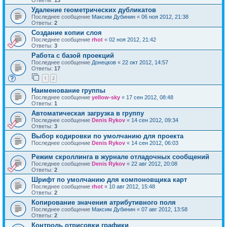
Ответы:
13
Удаление геометрических дубликатов
Последнее сообщение
Максим Дубинин
«
06 ноя 2012, 21:38
Ответы:
2
Создание копии слоя
Последнее сообщение
rhot
«
02 ноя 2012, 21:42
Ответы:
3
Работа с базой проекций
Последнее сообщение
Донецков
«
22 окт 2012, 14:57
Ответы:
17
1
2
Наименование группы
Последнее сообщение
yellow-sky
«
17 сен 2012, 08:48
Ответы:
1
Автоматическая загрузка в группу
Последнее сообщение
Denis Rykov
«
14 сен 2012, 09:34
Ответы:
3
Выбор кодировки по умолчанию для проекта
Последнее сообщение
Denis Rykov
«
14 сен 2012, 06:03
Режим скроллинга в журнале отладочных сообщений
Последнее сообщение
Denis Rykov
«
22 авг 2012, 20:08
Ответы:
2
Шрифт по умолчанию для компоновщика карт
Последнее сообщение
rhot
«
10 авг 2012, 15:48
Ответы:
2
Копирование значения атрибутивного поля
Последнее сообщение
Максим Дубинин
«
07 авг 2012, 13:58
Ответы:
2
Контроль отрисовки графики